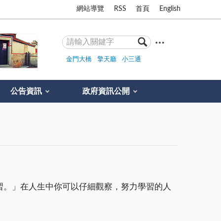
網站導覽
RSS
首頁
English
金門大橋
擎天廳
小三通
公告資訊
政府資訊公開
習。」在人生中你可以仔細觀察，努力學習的人