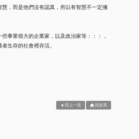
智慧，而是他們沒有認真，所以有智慧不一定擁
一些事業很大的企業家，以及政治家等：：：，
適者生存的社會裡存活。
回上一頁
回首頁