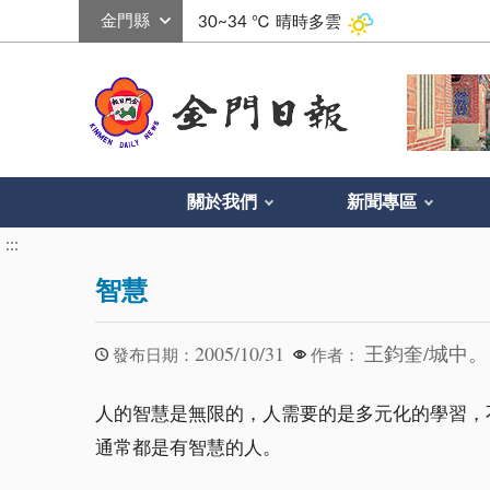
:::
30~34 ℃
晴時多雲
關於我們
新聞專區
:::
智慧
2005/10/31
王鈞奎/城中。
發布日期：
作者：
人的智慧是無限的，人需要的是多元化的學習，
通常都是有智慧的人。