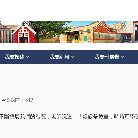
我要投稿
我要訂報
我要刊廣告
813
點閱率：
不斷擴展我們的智慧，老師說過：「處處是教室，時時可學