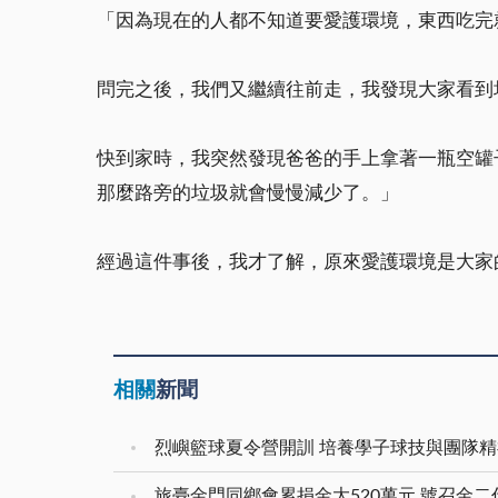
「因為現在的人都不知道要愛護環境，東西吃完
問完之後，我們又繼續往前走，我發現大家看到
快到家時，我突然發現爸爸的手上拿著一瓶空罐
那麼路旁的垃圾就會慢慢減少了。」
經過這件事後，我才了解，原來愛護環境是大家
相關
新聞
烈嶼籃球夏令營開訓 培養學子球技與團隊精
旅臺金門同鄉會累捐金大520萬元 號召金