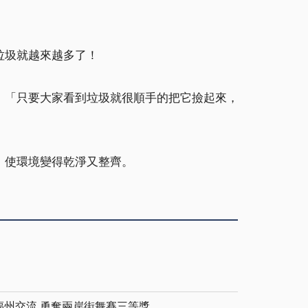
垃圾就越來越多了！
：「只要大家看到垃圾就很順手的把它撿起來，
，使環境變得乾淨又整齊。
福州交流 勇奪兩岸街舞賽三等獎