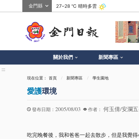
:::
27~28 ℃
晴時多雲
關於我們
新聞專區
:::
現在位置：
首頁
新聞專區
學生園地
愛護
環境
2005/08/03
何玉倩/安瀾五
發布日期：
作者：
吃完晚餐後，我和爸爸一起去散步，但是我覺得