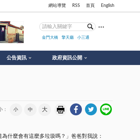
網站導覽
RSS
首頁
English
金門大橋
擎天廳
小三通
公告資訊
政府資訊公開
大
小
中
小：
道為什麼會有這麼多垃圾嗎？」爸爸對我說：