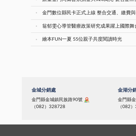
金門數位縣民卡正式上線 整合交通、繳費與
翁郁雯心導管醫療政策研究成果躍上國際舞
繪本FUN一夏 55位親子共度閱讀時光
金城分銷處
金湖分
金門縣金城鎮民族路90號
金門縣金
（082）328728
（082）