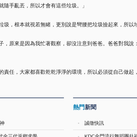
就隨手亂丟，所以才會有這些垃圾。」
垃圾，根本就視若無睹，更別說是彎腰把垃圾撿起來，所以
子，原來是因為我忙著觀察，卻沒注意到爸爸。爸爸對我說
的責任，大家都喜歡乾乾淨淨的環境，所以必須從自己做起
熱門
新聞
神
誠徵快訊
二代金三代返鄉求學
KDC金門流行舞蹈團赴