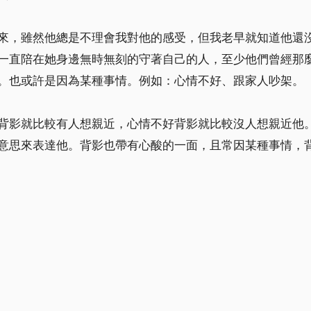
來，雖然他總是不理會我對他的感受，但我老早就知道他還
一直陪在她身邊無時無刻的守著自己的人，至少他們曾經那
。也或許是因為某種事情。例如：心情不好、跟家人吵架。
背影就比較有人想親近，心情不好背影就比較沒人想親近他
意思來表達他。背影也帶有心酸的一面，且常因某種事情，