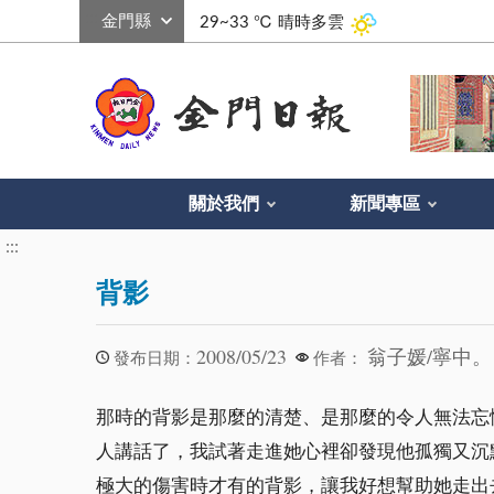
:::
29~33 ℃
晴時多雲
關於我們
新聞專區
:::
背影
2008/05/23
翁子媛/寧中。
發布日期：
作者：
那時的背影是那麼的清楚、是那麼的令人無法忘
人講話了，我試著走進她心裡卻發現他孤獨又沉
極大的傷害時才有的背影，讓我好想幫助她走出