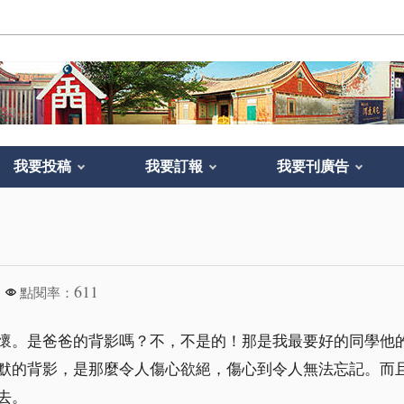
我要投稿
我要訂報
我要刊廣告
611
點閱率：
懷。是爸爸的背影嗎？不，不是的！那是我最要好的同學他
默的背影，是那麼令人傷心欲絕，傷心到令人無法忘記。而
去。