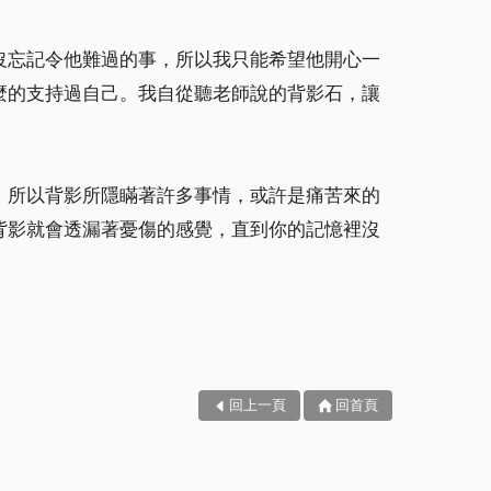
沒忘記令他難過的事，所以我只能希望他開心一
麼的支持過自己。我自從聽老師說的背影石，讓
。所以背影所隱瞞著許多事情，或許是痛苦來的
背影就會透漏著憂傷的感覺，直到你的記憶裡沒
回上一頁
回首頁