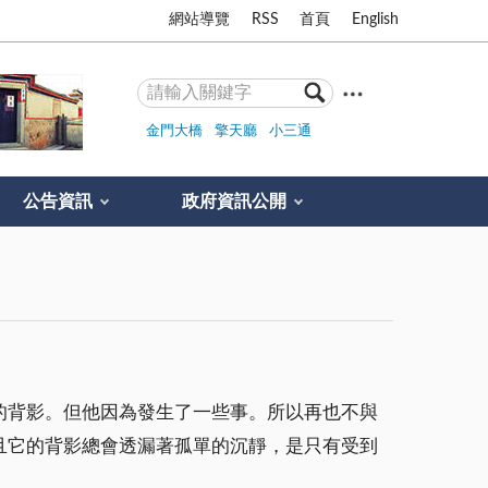
網站導覽
RSS
首頁
English
金門大橋
擎天廳
小三通
公告資訊
政府資訊公開
的背影。但他因為發生了一些事。所以再也不與
且它的背影總會透漏著孤單的沉靜，是只有受到