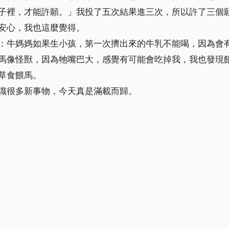
子裡，才能許願。」我投了五次結果進三次，所以許了三個
安心，我也這麼覺得。
：牛媽媽如果生小孩，第一次擠出來的牛乳不能喝，因為會
馬像怪獸，因為牠嘴巴大，感覺有可能會吃掉我，我也發現
草食餵馬。
識很多新事物，今天真是滿載而歸。