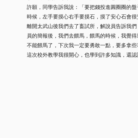
許願，同學告訴我說：「要把錢投進圓圈圈的盤
時候，左手要摸心右手要摸石，摸了安心石會很
離開太武山後我們去了畜試所，解說員告訴我們
員的簡報後，我們去餵馬，餵馬的時候，我覺得
不能餵馬了，下次我一定要勇敢一點，要多拿些
這次校外教學我很開心，也學到許多知識，還認