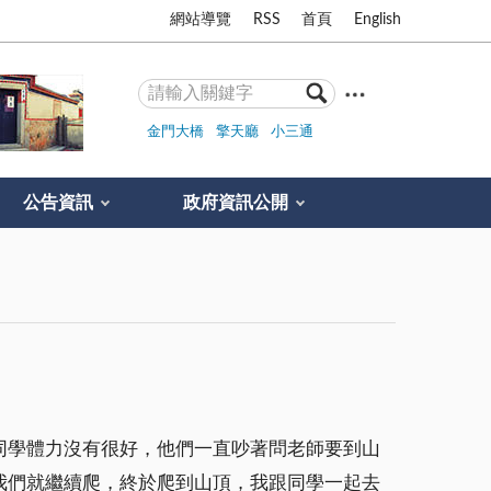
網站導覽
RSS
首頁
English
金門大橋
擎天廳
小三通
公告資訊
政府資訊公開
同學體力沒有很好，他們一直吵著問老師要到山
我們就繼續爬，終於爬到山頂，我跟同學一起去