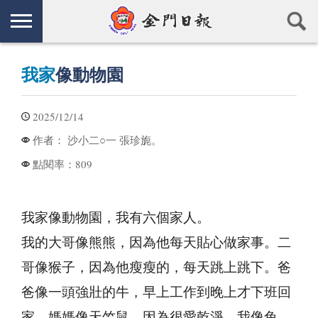
我家
像動物園
2025/12/14
沙小二○一 張珍旎。
作者：
809
點閱率：
我家像動物園，我有六個家人。
我的大哥像熊熊，因為他每天貼心做家事。二
哥像猴子，因為他瘦瘦的，每天跳上跳下。爸
爸像一頭強壯的牛，早上工作到晚上才下班回
家。媽媽像天竺鼠，因為很愛乾淨。我像兔