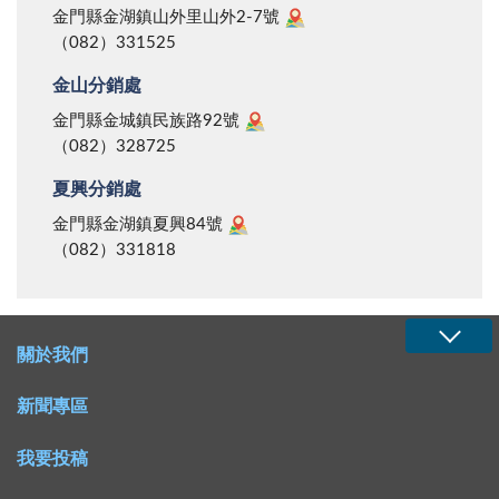
金門縣金湖鎮山外里山外2-7號
（082）331525
金山分銷處
金門縣金城鎮民族路92號
（082）328725
夏興分銷處
金門縣金湖鎮夏興84號
（082）331818
關於我們
新聞專區
我要投稿