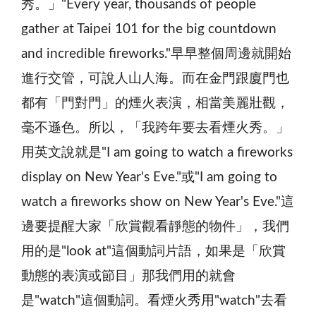
秀。」"Every year, thousands of people
gather at Taipei 101 for the big countdown
and incredible fireworks."早早整個周邊就開始
進行交管，可說人山人海。而在金門跟廈門也
都有「門對門」的煙火表演，相當美麗壯觀，
毫不遜色。所以，「我跨年要去看煙火秀。」
用英文說就是"I am going to watch a fireworks
display on New Year's Eve."或"I am going to
watch a fireworks show on New Year's Eve."這
邊要提醒大家「欣賞觀看靜態的物件」，我們
用的是"look at"這個動詞片語，如果是「欣賞
動態的表演或節目」那我們用的就會
是"watch"這個動詞。看煙火秀用"watch"去看