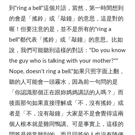
到"ring a bell"這個片語，當然，第一時間想到
的會是「搖鈴」或「敲鐘」的意思，這是對的
喔！但要注意的是，並不是所有的"ring a
bell"都代表「搖鈴」或「敲鐘」的意思。比如
說，我們可能聽到這樣的對話："Do you know
the guy who is talking with your mother?""
Nope, doesn't ring a bell."如果只照字面上翻，
聽的人可能會一頭霧水，因為前一句問的是
「你認識那個正在跟妳媽媽講話的人嗎？」而
後面那句如果直接理解成「不，沒有搖鈴」或
者是「不，沒有敲鐘」大家是不是會覺得這兩
個人根本就是雞同鴨講。可是事實上，這樣的
問答是很常聽到的，而且回答的人也沒有隨便