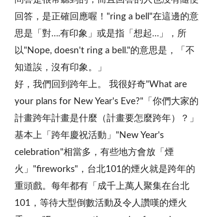
回答，是正確回應喔！"ring a bell"在這邊的意
思是「對….有印象」或是指「想起…」，所
以"Nope, doesn't ring a bell."的意思是，「不
知道誒，沒有印象。」
好，我們回到跨年上。 我很好奇"What are
your plans for New Year's Eve?"「你們大家的
計畫跨年計畫是什麼（計畫要怎麼跨年）？」
基本上「跨年慶祝活動」"New Year's
celebration"相當多，有些地方會放「煙
火」"fireworks"，台北101的煙火就是跨年的
重頭戲。每年都有「成千上萬人聚集在台北
101，等待大型倒數活動及令人讚嘆的煙火