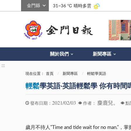
:::
31~36 ℃
晴時多雲
關於我們
新聞專區
:::
現在位置：
首頁
新聞專區
輕鬆學英語
輕鬆
學英語‧英語輕鬆學 你有時間
2021/02/03
麋鹿兒。
發布日期：
作者：
點
歲月不待人"Time and tide wait f