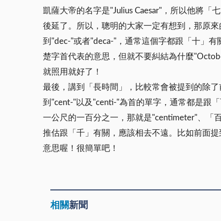
凱薩大帝的名字是"Julius Caesar"，所以他將
後延了。所以，聰明的大家一定有想到，那原來的十
到"dec-"或者"deca-"，通常這個字都跟「十」有
楚字首代表的意思，但就不要糾結為什麼"Octob
就照用就好了！
最後，講到「長時間」，比較常會被提到的除了前面講
到"cent-"以及"centi-"為首的單字，通
一公尺的一百分之一，那就是"centimeter"、「百
推估跟「千」有關，應該相去不遠。比如前面提到的
意思喔！很簡單吧！
相關
新聞