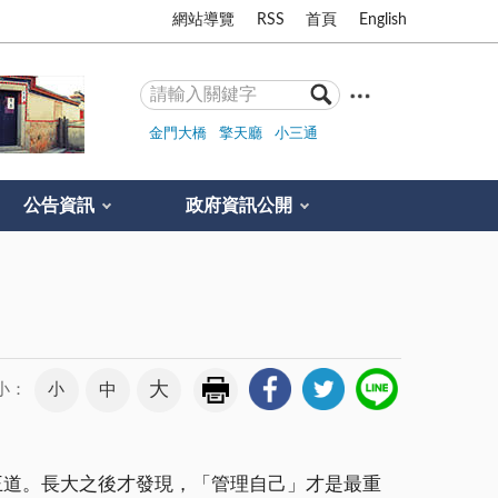
網站導覽
RSS
首頁
English
金門大橋
擎天廳
小三通
公告資訊
政府資訊公開
大
小
中
小：
的一切才是王道。長大之後才發現，「管理自己」才是最重