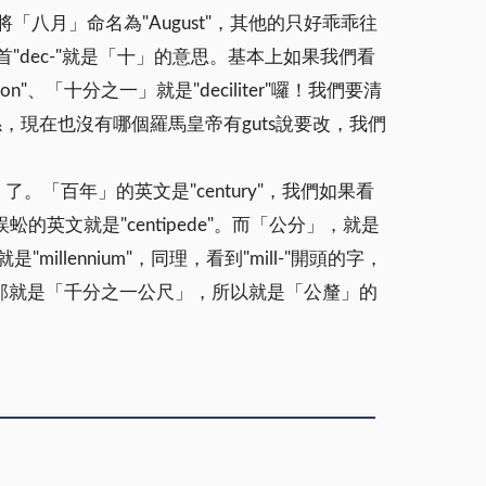
所以他將「八月」命名為"August"，其他的只好乖乖往
"dec-"就是「十」的意思。基本上如果我們看
n"、「十分之一」就是"deciliter"囉！我們要清
關係，現在也沒有哪個羅馬皇帝有guts說要改，我們
。「百年」的英文是"century"，我們如果看
蚣的英文就是"centipede"。而「公分」，就是
millennium"，同理，看到"mill-"開頭的字，
r"那就是「千分之一公尺」，所以就是「公釐」的