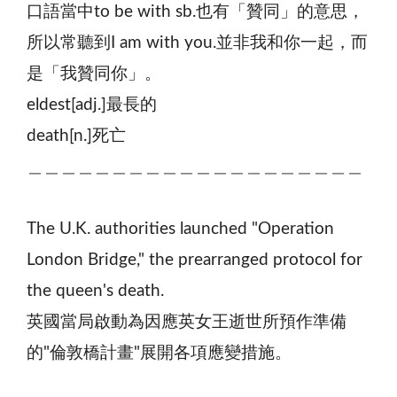
口語當中to be with sb.也有「贊同」的意思，
所以常聽到I am with you.並非我和你一起，而
是「我贊同你」。
eldest[adj.]最長的
death[n.]死亡
＿＿＿＿＿＿＿＿＿＿＿＿＿＿＿＿＿＿＿＿
The U.K. authorities launched "Operation
London Bridge," the prearranged protocol for
the queen's death.
英國當局啟動為因應英女王逝世所預作準備
的"倫敦橋計畫"展開各項應變措施。