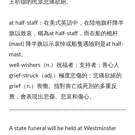
王祈禱的民眾悲痛欲絕。
at half-staff：在美式英語中，在陸地旗杆降半
旗以致哀，稱為at half-staff，而在船的桅杆
(mast) 降半旗以示哀悼或船隻遇險則是at half-
mast。
well-wishers（n.）祝福者；支持者；善心人
grief-struck（adj.）極度悲傷的；悲痛欲絕的
grief（n.）喪慟。指對喪亡或死別的多重反
應，會表現出悲傷、悲哀和傷心。
___________________________________________
A state funeral will be held at Westminster