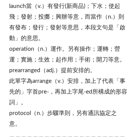
launch當（v.）有發行(新商品)；下水；使起
飛；發射；投擲；興辦等意，而當作（n.）則
有發布；發行；發射等意思，本段文句是「啟
動」的意思。
operation（n.）運作。另有操作；運轉；營
運；實施；生效；起作用；手術；開刀等意。
prearranged（adj.）提前安排的。
此單字為arrange（v.）安排，加上了代表「事
先的」字首pre-，再加上字尾-ed所構成的形容
詞」。
protocol（n.）步驟準則，另有通訊協定之
意。
＿＿＿＿＿＿＿＿＿＿＿＿＿＿＿＿＿＿＿＿