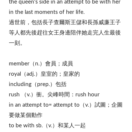
the queen's side in an attempt to be with her
in the last moments of her life.
過世前，包括長子查爾斯王儲和長孫威廉王子
等人都先後趕往女王身邊陪伴她走完人生最後
一刻。
member（n.）會員；成員
royal（adj.）皇室的；皇家的
including（prep.）包括
rush （v.）衝。尖峰時間：rush hour
in an attempt to= attempt to（v.）試圖；企圖
要做某個動作
to be with sb.（v.）和某人一起