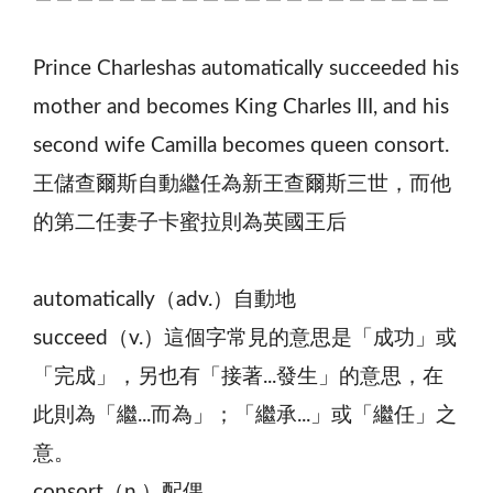
Prince Charleshas automatically succeeded his
mother and becomes King Charles III, and his
second wife Camilla becomes queen consort.
王儲查爾斯自動繼任為新王查爾斯三世，而他
的第二任妻子卡蜜拉則為英國王后
automatically（adv.）自動地
succeed（v.）這個字常見的意思是「成功」或
「完成」，另也有「接著...發生」的意思，在
此則為「繼...而為」；「繼承...」或「繼任」之
意。
consort（n.）配偶