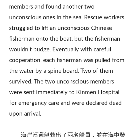
members and found another two
unconscious ones in the sea. Rescue workers
struggled to lift an unconscious Chinese
fisherman onto the boat, but the fisherman
wouldn't budge. Eventually with careful
cooperation, each fisherman was pulled from
the water by a spine board. Two of them
survived. The two unconscious members
were sent immediately to Kinmen Hospital
for emergency care and were declared dead
upon arrival.
海岸巡邏艇救出了兩名船員，並在海中發