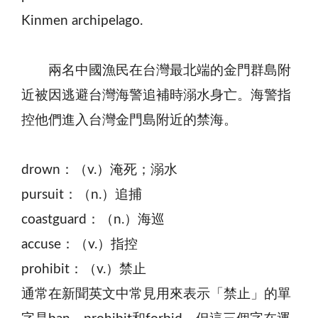
Kinmen archipelago.
兩名中國漁民在台灣最北端的金門群島附
近被因逃避台灣海警追補時溺水身亡。海警指
控他們進入台灣金門島附近的禁海。
drown：（v.）淹死；溺水
pursuit：（n.）追捕
coastguard：（n.）海巡
accuse：（v.）指控
prohibit：（v.）禁止
通常在新聞英文中常見用來表示「禁止」的單