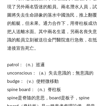
現了另外兩名昏迷的船員。兩名潛水人員，試
圖將失去生命跡象的落水中國漁民，推上翻覆
的船艇，但未果。通力合作下，用脊柱板成功
把人送離水面。其中兩名生還，另兩名喪失意
識的船員立刻被送往金門醫院進行急救，在抵
達後宣告死亡。
patrol：（n.）巡邏
unconscious：（a.）失去意識的；無意識的
budge：（v.）使輕微移動
spine board：（n.）脊柱板
spine是脊隨的意思，board是板子，spine