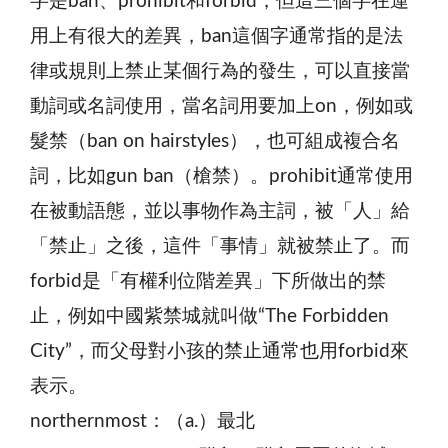
字是ban、prohibit和forbid，但這三個字在運
用上有很大的差異，ban這個字通常指的是法
律或規則上禁止某個行為的發生，可以直接當
動詞或名詞使用，當名詞用要加上on，例如或
髮禁（ban on hairstyles），也可組成複合名
詞，比如gun ban（槍禁）。prohibit通常使用
在被動語態，並以事物作為主詞，被「人」給
「禁止」之後，這件「事情」就被禁止了。而
forbid是「有權利位階差異」下所做出的禁
止，例如中國紫禁城就叫做“The Forbidden
City”，而父母對小孩的禁止通常也用forbid來
表示。
northernmost：（a.）最北