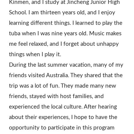
Kinmen, and I study at Jincheng Junior High
School. I am thirteen years old, and I enjoy
learning different things. I learned to play the
tuba when I was nine years old. Music makes
me feel relaxed, and I forget about unhappy
things when I play it.
During the last summer vacation, many of my
friends visited Australia. They shared that the
trip was a lot of fun. They made many new
friends, stayed with host families, and
experienced the local culture. After hearing
about their experiences, I hope to have the
opportunity to participate in this program