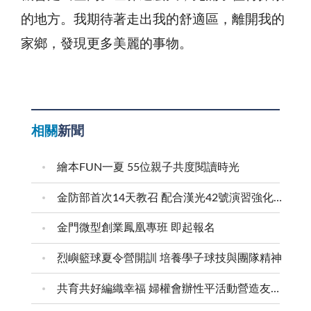
的地方。我期待著走出我的舒適區，離開我的
家鄉，發現更多美麗的事物。
相關
新聞
繪本FUN一夏 55位親子共度閱讀時光
金防部首次14天教召 配合漢光42號演習強化防衛戰力
金門微型創業鳳凰專班 即起報名
烈嶼籃球夏令營開訓 培養學子球技與團隊精神
共育共好編織幸福 婦權會辦性平活動營造友善家庭