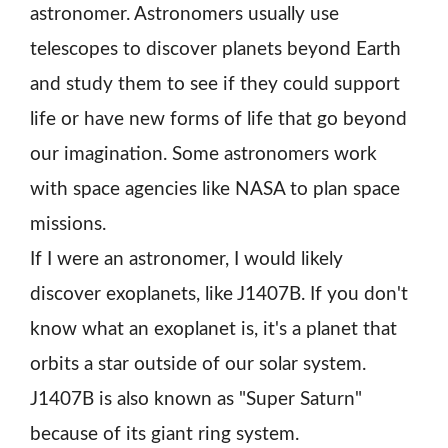
astronomer. Astronomers usually use
telescopes to discover planets beyond Earth
and study them to see if they could support
life or have new forms of life that go beyond
our imagination. Some astronomers work
with space agencies like NASA to plan space
missions.
If I were an astronomer, I would likely
discover exoplanets, like J1407B. If you don't
know what an exoplanet is, it's a planet that
orbits a star outside of our solar system.
J1407B is also known as "Super Saturn"
because of its giant ring system.