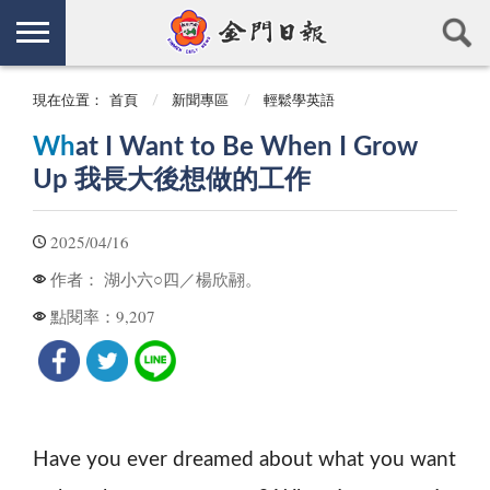
現在位置：
首頁
新聞專區
輕鬆學英語
Wh
at I Want to Be When I Grow
Up 我長大後想做的工作
2025/04/16
湖小六○四／楊欣翮。
作者：
9,207
點閱率：
Have you ever dreamed about what you want