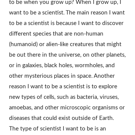
to be when you grow up? When I grow up, I
want to be a scientist. The main reason I want
to be a scientist is because I want to discover
different species that are non-human
(humanoid) or alien-like creatures that might
be out there in the universe, on other planets,
or in galaxies, black holes, wormholes, and
other mysterious places in space. Another
reason I want to be a scientist is to explore
new types of cells, such as bacteria, viruses,
amoebas, and other microscopic organisms or
diseases that could exist outside of Earth.
The type of scientist I want to be is an