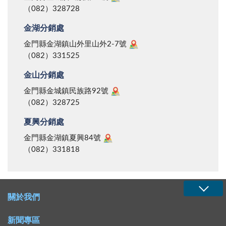
（082）328728
金湖分銷處
金門縣金湖鎮山外里山外2-7號
（082）331525
金山分銷處
金門縣金城鎮民族路92號
（082）328725
夏興分銷處
金門縣金湖鎮夏興84號
（082）331818
關於我們
新聞專區