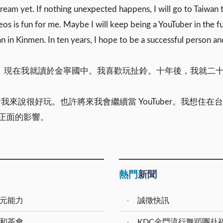
dream yet. If nothing unexpected happens, I will go to Taiwan 
s is fun for me. Maybe I will keep being a YouTuber in the fut
 in Kinmen. In ten years, I hope to be a successful person an
金門。現在我就讀於金寧國中。我喜歡玩扯鈴。十年後，我就二
be 影片對我來說很好玩。也許將來我會繼續當 YouTuber。
正面的影響。
熱門
新聞
多元能力
誠徵快訊
展和茶會
KDC金門流行舞蹈團赴