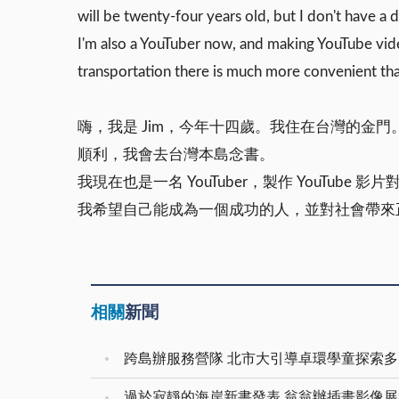
will be twenty-four years old, but I don't have a 
I'm also a YouTuber now, and making YouTube video
transportation there is much more convenient than
嗨，我是 Jim，今年十四歲。我住在台灣的
順利，我會去台灣本島念書。
我現在也是一名 YouTuber，製作 YouTu
我希望自己能成為一個成功的人，並對社會帶來
相關
新聞
跨島辦服務營隊 北市大引導卓環學童探索
過於寂靜的海岸新書發表 翁翁辦插畫影像