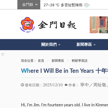
:::
27~28 ℃
多雲短暫陣雨
關於我們
新聞專區
:::
現在位置：
首頁
新聞專區
輕鬆學英語
Wh
ere I Will Be in Ten Years
2025/12/10
寧中／周祉敬
發布日期：
作者：
Hi, I'm Jim. I'm fourteen years old. I live in Kinm