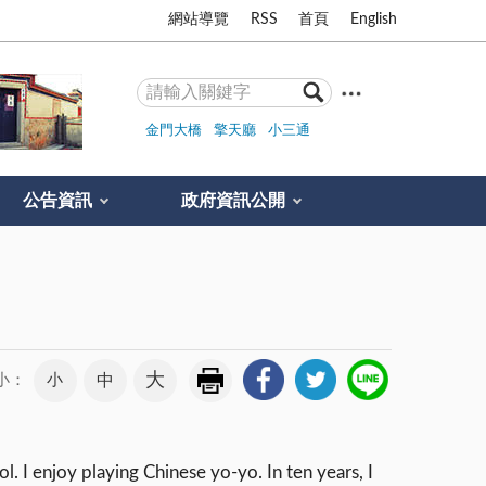
網站導覽
RSS
首頁
English
金門大橋
擎天廳
小三通
公告資訊
政府資訊公開
大
小
中
小：
ol. I enjoy playing Chinese yo-yo. In ten years, I