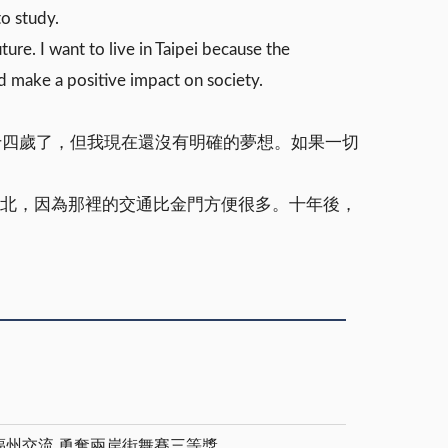
to study.
ure. I want to live in Taipei because the
d make a positive impact on society.
十四歲了，但我現在還沒有明確的夢想。如果一切
我想住在台北，因為那裡的交通比金門方便很多。十年後，
福州交流 勇奪兩岸街舞賽三等獎