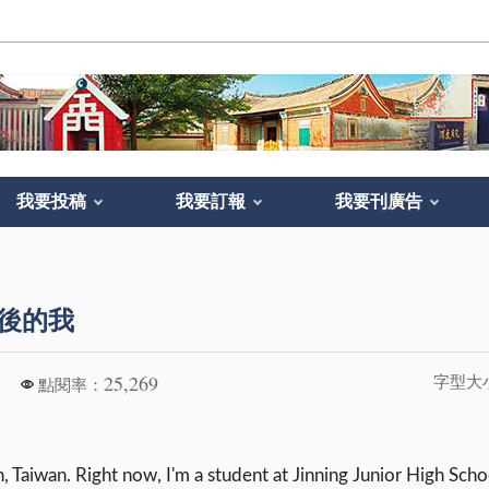
我要投稿
我要訂報
我要刊廣告
 十年後的我
。
25,269
字型大
點閱率：
en, Taiwan. Right now, I'm a student at Jinning Junior High Scho