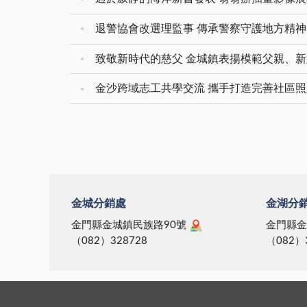
退警協會改選理監事 傳承警察守護地方精神
致敬新時代的慈父 金城鎮表揚模範父親、
金沙跨域志工共學交流 攜手打造完善社區
金城分銷處
金湖分
金門縣金城鎮民族路90號
金門縣金
（082）328728
（082）