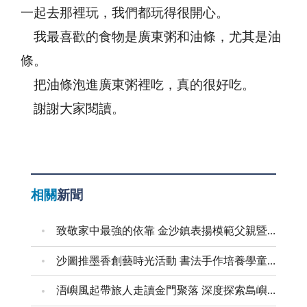
一起去那裡玩，我們都玩得很開心。
我最喜歡的食物是廣東粥和油條，尤其是油
條。
把油條泡進廣東粥裡吃，真的很好吃。
謝謝大家閱讀。
相關
新聞
致敬家中最強的依靠 金沙鎮表揚模範父親暨新好爸爸
沙圖推墨香創藝時光活動 書法手作培養學童創意美感
浯嶼風起帶旅人走讀金門聚落 深度探索島嶼文化底蘊