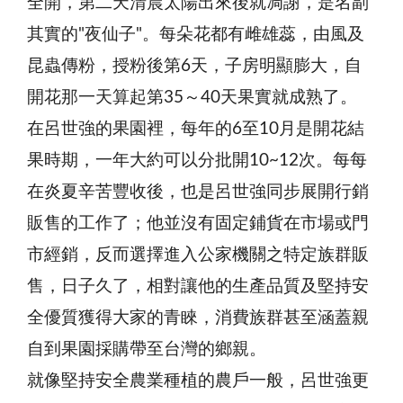
全開，第二天清晨太陽出來後就凋謝，是名副
其實的"夜仙子"。每朵花都有雌雄蕊，由風及
昆蟲傳粉，授粉後第6天，子房明顯膨大，自
開花那一天算起第35～40天果實就成熟了。
在呂世強的果園裡，每年的6至10月是開花結
果時期，一年大約可以分批開10~12次。每每
在炎夏辛苦豐收後，也是呂世強同步展開行銷
販售的工作了；他並沒有固定鋪貨在市場或門
市經銷，反而選擇進入公家機關之特定族群販
售，日子久了，相對讓他的生產品質及堅持安
全優質獲得大家的青睞，消費族群甚至涵蓋親
自到果園採購帶至台灣的鄉親。
就像堅持安全農業種植的農戶一般，呂世強更