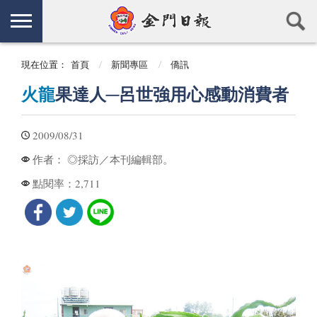
現在位置：
首頁
新聞專區
僑訊
火龍
果達人─呂世強用心感動消費者
2009/08/31
◎採訪／本刊編輯部。
作者：
2,711
點閱率：