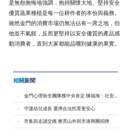
是無怨無悔地強調，抱持關懷大地、堅持安全
優質蔬果種植是每一位耕作者的本份與義務。
雖然金門的消費市場仍無法佔有一席之地，但
他並不氣餒，反而更堅持以安全優質的產品感
動消費者，直到大家都能品嚐到健康的果實。
相關
新聞
金門心理衛生團隊獲中央肯定 陳福海：社安網核心是「人」 持續守護鄉親心理健康
守護幼兒成長 選擇合法托育更安心
市集與走讀交織 擦亮山外與市港商圈招牌