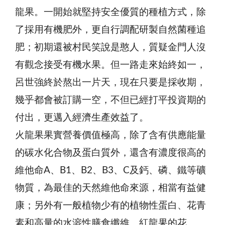
龍果。一開始就堅持安全優質的種植方式，除
了採用有機肥外，更自行調配研製自然菌種追
肥；初期還被村民笑說是憨人，質疑金門人沒
有觀念接受有機水果。但一路走來始終如一，
呂世強終於熬出一片天，現在只要是採收期，
幾乎都會被訂購一空，不但已經打平投資期的
付出，更邁入經濟生產效益了。
火龍果果實營養價值極高，除了含有供應能量
的碳水化合物及蛋白質外，還含有濃度很高的
維他命A、B1、B2、B3、C及鈣、磷、鐵等礦
物質，為最佳的天然維他命來源，相當有益健
康；另外有一般植物少有的植物性蛋白、花青
素和高量的水溶性膳食纖維。紅龍果的花、