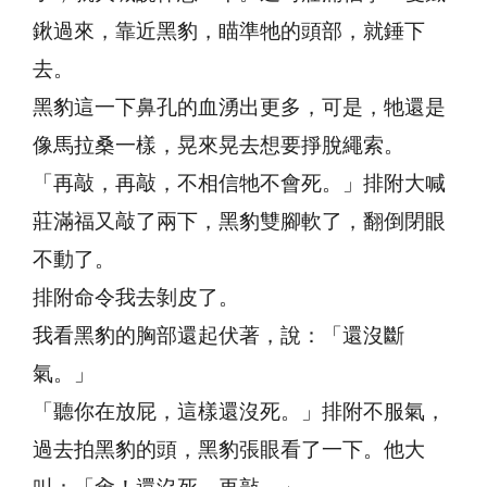
鍬過來，靠近黑豹，瞄準牠的頭部，就錘下
去。
黑豹這一下鼻孔的血湧出更多，可是，牠還是
像馬拉桑一樣，晃來晃去想要掙脫繩索。
「再敲，再敲，不相信牠不會死。」排附大喊
莊滿福又敲了兩下，黑豹雙腳軟了，翻倒閉眼
不動了。
排附命令我去剝皮了。
我看黑豹的胸部還起伏著，說：「還沒斷
氣。」
「聽你在放屁，這樣還沒死。」排附不服氣，
過去拍黑豹的頭，黑豹張眼看了一下。他大