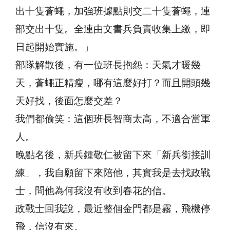
出十隻蒼蠅，加強班據點則交二十隻蒼蠅，連
部交出十隻。全連由文書兵負責收集上繳，即
日起開始實施。」
部隊解散後，有一位班長抱怨：天氣才暖幾
天，蒼蠅正精瘦，哪有這麼好打？而且開頭幾
天好找，後面怎麼交差？
我們都偷笑：這個班長智商太高，不適合當軍
人。
晚點名後，新兵鍾敬仁被留下來「新兵銜接訓
練」，我自願留下來陪他，其實我是去找政戰
士，問他為何我沒有收到春花的信。
政戰士回我說，最近整個金門都是霧，飛機停
飛，信沒有來。