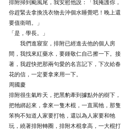
排附掃到颱風尾，我安慰他說：「我掩護你，
你趕緊去拿換洗衣物去沖個水睡覺吧！晚上還
要值衛哨。」
「是，學長。」
我們進寢室，排附已經進去他的個人房
間，我找來紅藥水，要鍾敬仁自己擦一下。接
著，我趕快把那兩句愛的名言記下，下次給春
花的信，一定要拿來用一下。
周國慶
排附很生氣昨天，把黑豹牽到據點外的樹下，
把牠綁起來，拿來一隻木棍，一直罵牠，那隻
笨狗不知道人家要打牠，還以為人家要和牠
玩，繞著排附轉圈，排附木棍拿高，一大棍打