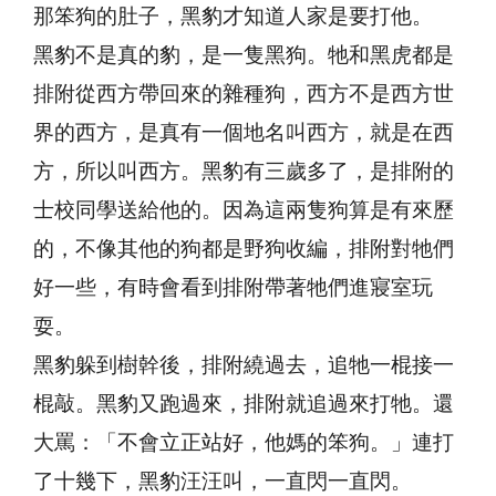
那笨狗的肚子，黑豹才知道人家是要打他。
黑豹不是真的豹，是一隻黑狗。牠和黑虎都是
排附從西方帶回來的雜種狗，西方不是西方世
界的西方，是真有一個地名叫西方，就是在西
方，所以叫西方。黑豹有三歲多了，是排附的
士校同學送給他的。因為這兩隻狗算是有來歷
的，不像其他的狗都是野狗收編，排附對牠們
好一些，有時會看到排附帶著牠們進寢室玩
耍。
黑豹躲到樹幹後，排附繞過去，追牠一棍接一
棍敲。黑豹又跑過來，排附就追過來打牠。還
大罵：「不會立正站好，他媽的笨狗。」連打
了十幾下，黑豹汪汪叫，一直閃一直閃。