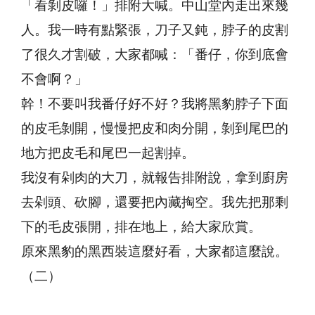
「看剝皮囉！」排附大喊。中山堂內走出來幾
人。我一時有點緊張，刀子又鈍，脖子的皮割
了很久才割破，大家都喊：「番仔，你到底會
不會啊？」
幹！不要叫我番仔好不好？我將黑豹脖子下面
的皮毛剝開，慢慢把皮和肉分開，剝到尾巴的
地方把皮毛和尾巴一起割掉。
我沒有剁肉的大刀，就報告排附說，拿到廚房
去剁頭、砍腳，還要把內藏掏空。我先把那剩
下的毛皮張開，排在地上，給大家欣賞。
原來黑豹的黑西裝這麼好看，大家都這麼說。
（二）