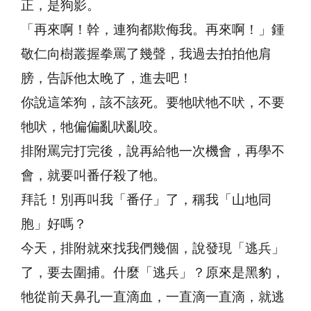
正，是狗影。
「再來啊！幹，連狗都欺侮我。再來啊！」鍾
敬仁向樹叢握拳罵了幾聲，我過去拍拍他肩
膀，告訴他太晚了，進去吧！
你說這笨狗，該不該死。要牠吠牠不吠，不要
牠吠，牠偏偏亂吠亂咬。
排附罵完打完後，說再給牠一次機會，再學不
會，就要叫番仔殺了牠。
拜託！別再叫我「番仔」了，稱我「山地同
胞」好嗎？
今天，排附就來找我們幾個，說發現「逃兵」
了，要去圍捕。什麼「逃兵」？原來是黑豹，
牠從前天鼻孔一直滴血，一直滴一直滴，就逃