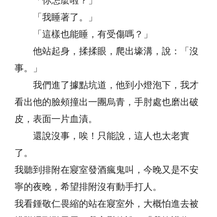
「你怎麼啦？」
「我睡著了。」
「這樣也能睡，有受傷嗎？」
他站起身，揉揉眼，爬出壕溝，說：「沒
事。」
我們進了據點坑道，他到小燈泡下，我才
看出他的臉頰撞出一團烏青，手肘處也磨出破
皮，表面一片血漬。
還說沒事，唉！只能說，這人也太老實
了。
我聽到排附在寢室發酒瘋鬼叫，今晚又是不安
寧的夜晚，希望排附沒有動手打人。
我看鍾敬仁畏縮的站在寢室外，大概怕進去被