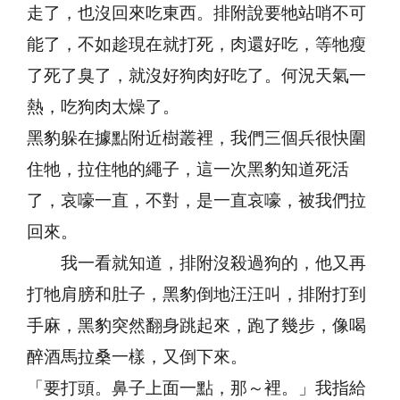
走了，也沒回來吃東西。排附說要牠站哨不可
能了，不如趁現在就打死，肉還好吃，等牠瘦
了死了臭了，就沒好狗肉好吃了。何況天氣一
熱，吃狗肉太燥了。
黑豹躲在據點附近樹叢裡，我們三個兵很快圍
住牠，拉住牠的繩子，這一次黑豹知道死活
了，哀嚎一直，不對，是一直哀嚎，被我們拉
回來。
我一看就知道，排附沒殺過狗的，他又再
打牠肩膀和肚子，黑豹倒地汪汪叫，排附打到
手麻，黑豹突然翻身跳起來，跑了幾步，像喝
醉酒馬拉桑一樣，又倒下來。
「要打頭。鼻子上面一點，那～裡。」我指給