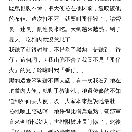
麼罵也教不會，把大便拉在他床前，還咬破他
的布鞋。這次打不死，就要叫番仔殺了，請營
長、連長、副連長來吃。天氣越來越熱，到了
夏天，吃狗肉就沒意思了。
我聽了就很討厭，不是為了黑豹，是聽到「番
仔」這個詞，叫我山胞不會？我又不是「番仔
火」的兒子幹嘛叫我「番仔」。
黑豹這隻笨狗聽不懂人話，有一次我看到牠在
坑道內大便，就動手教訓牠，牠還傻傻的不知
道到外面去大便，唉！大家本來想說牠最壯，
拉牠晚上陪站哨，牠睡得比衛兵還熟，營部軍
官來查哨牠沒吠，害排附被連長盯慘了，然後