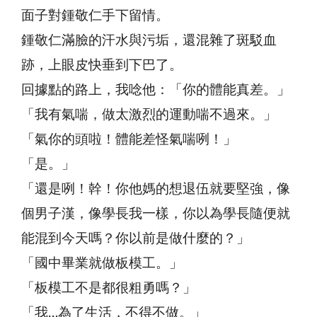
面子對鍾敬仁手下留情。
鍾敬仁滿臉的汗水與污垢，還混雜了斑駁血
跡，上眼皮快垂到下巴了。
回據點的路上，我唸他：「你的體能真差。」
「我有氣喘，做太激烈的運動喘不過來。」
「氣你的頭啦！體能差怪氣喘咧！」
「是。」
「還是咧！幹！你他媽的想退伍就要堅強，像
個男子漢，像學長我一樣，你以為學長隨便就
能混到今天嗎？你以前是做什麼的？」
「國中畢業就做板模工。」
「板模工不是都很粗勇嗎？」
「我…為了生活，不得不做。」