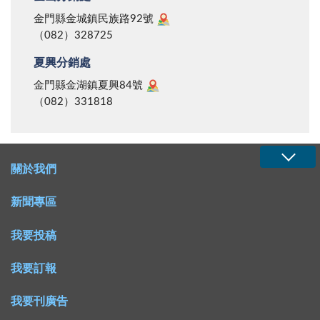
金門縣金城鎮民族路92號
（082）328725
夏興分銷處
金門縣金湖鎮夏興84號
（082）331818
關於我們
新聞專區
我要投稿
我要訂報
我要刊廣告