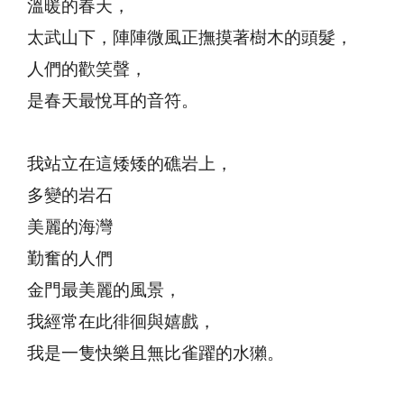
溫暖的春天，
太武山下，陣陣微風正撫摸著樹木的頭髮，
人們的歡笑聲，
是春天最悅耳的音符。
我站立在這矮矮的礁岩上，
多變的岩石
美麗的海灣
勤奮的人們
金門最美麗的風景，
我經常在此徘徊與嬉戲，
我是一隻快樂且無比雀躍的水獺。