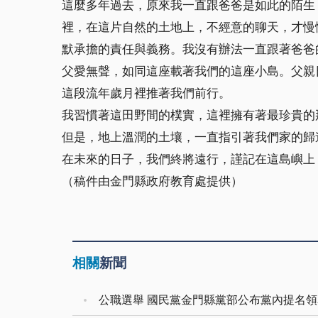
這麼多年過去，原來我一直跟爸爸是如此的陌生
裡，在這片自然的土地上，不經意的聊天，才慢
默承擔的責任與義務。我沒有辦法一直跟著爸爸
父愛無聲，如同這座載著我們的這座小島。父親
這段流年歲月裡推著我們前行。
我習慣著這田野間的樸實，這裡擁有著最珍貴的
但是，地上溫潤的土壤，一直指引著我們家的歸
在未來的日子，我們終將遠行，謹記在這島嶼上
（稿件由金門縣政府教育處提供）
相關
新聞
公職選舉 國民黨金門縣黨部公布黨內提名