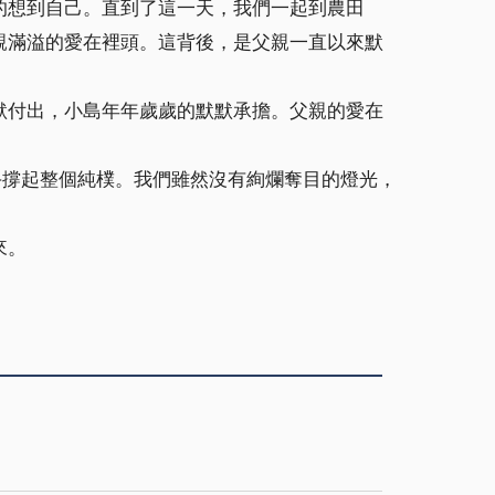
的想到自己。直到了這一天，我們一起到農田
親滿溢的愛在裡頭。這背後，是父親一直以來默
默付出，小島年年歲歲的默默承擔。父親的愛在
手撐起整個純樸。我們雖然沒有絢爛奪目的燈光，
來。