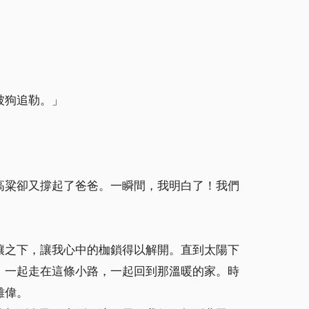
被狗追勒。」
高粱卻又撐起了爸爸。一瞬間，我明白了！我們
壤之下，讓我心中的枷鎖得以解開。直到太陽下
，一起走在這條小路，一起回到那溫暖的家。時
雄偉。