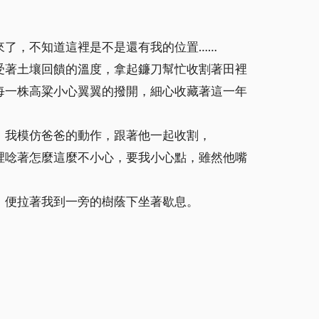
來了，不知道這裡是不是還有我的位置……
受著土壤回饋的溫度，拿起鐮刀幫忙收割著田裡
每一株高粱小心翼翼的撥開，細心收藏著這一年
。我模仿爸爸的動作，跟著他一起收割，
裡唸著怎麼這麼不小心，要我小心點，雖然他嘴
，便拉著我到一旁的樹蔭下坐著歇息。