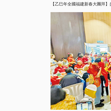
【乙巳年全國福建新春大團拜】