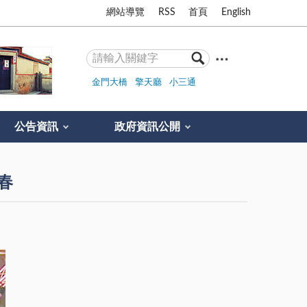
網站導覽
RSS
首頁
English
金門大橋
擎天廳
小三通
公告資訊
政府資訊公開
春