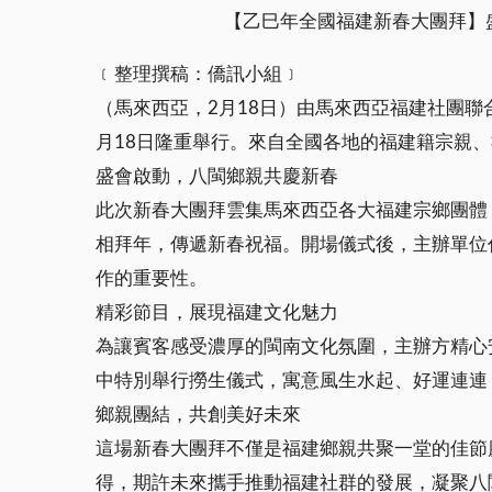
【乙巳年全國福建新春大團拜】
﹝整理撰稿：僑訊小組﹞
（馬來西亞，2月18日）由馬來西亞福建社團聯
月18日隆重舉行。來自全國各地的福建籍宗親
盛會啟動，八閩鄉親共慶新春
此次新春大團拜雲集馬來西亞各大福建宗鄉團體
相拜年，傳遞新春祝福。開場儀式後，主辦單位
作的重要性。
精彩節目，展現福建文化魅力
為讓賓客感受濃厚的閩南文化氛圍，主辦方精心
中特別舉行撈生儀式，寓意風生水起、好運連連
鄉親團結，共創美好未來
這場新春大團拜不僅是福建鄉親共聚一堂的佳節
得，期許未來攜手推動福建社群的發展，凝聚八