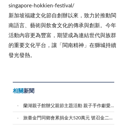
singapore-hokkien-festival/
新加坡福建文化節自創辦以來，致力於推動閩
南語言、藝術與飲食文化的傳承與創新。今年
活動內容更為豐富，期望成為連結世代與族群
的重要文化平台，讓「閩南精神」在獅城持續
發光發熱。
相關
新聞
蘭湖親子館辦父親節主題活動 親子手作獻愛爸爸
旅臺金門同鄉會累捐金大520萬元 號召金二代金三代返鄉求學