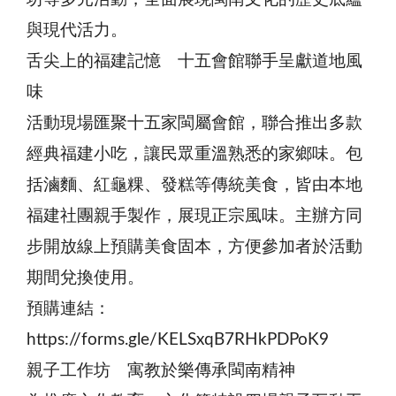
與現代活力。
舌尖上的福建記憶 十五會館聯手呈獻道地風
味
活動現場匯聚十五家閩屬會館，聯合推出多款
經典福建小吃，讓民眾重溫熟悉的家鄉味。包
括滷麵、紅龜粿、發糕等傳統美食，皆由本地
福建社團親手製作，展現正宗風味。主辦方同
步開放線上預購美食固本，方便參加者於活動
期間兌換使用。
預購連結：
https://forms.gle/KELSxqB7RHkPDPoK9
親子工作坊 寓教於樂傳承閩南精神