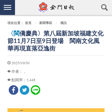
現在位置：
首頁
新聞專區
僑訊
〈閩
僑慶典〉第八屆新加坡福建文化
節11月7日至9日登場 閩南文化風
華再現直落亞逸街
2025/10/30
。
作者：
3,448
點閱率：