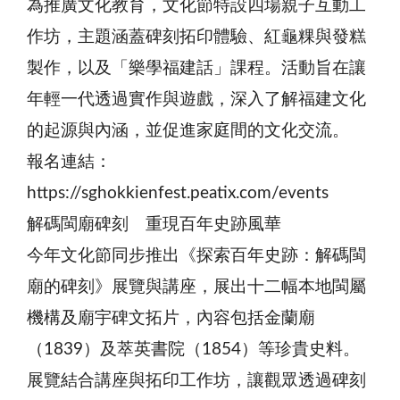
為推廣文化教育，文化節特設四場親子互動工
作坊，主題涵蓋碑刻拓印體驗、紅龜粿與發糕
製作，以及「樂學福建話」課程。活動旨在讓
年輕一代透過實作與遊戲，深入了解福建文化
的起源與內涵，並促進家庭間的文化交流。
報名連結：
https://sghokkienfest.peatix.com/events
解碼閩廟碑刻 重現百年史跡風華
今年文化節同步推出《探索百年史跡：解碼閩
廟的碑刻》展覽與講座，展出十二幅本地閩屬
機構及廟宇碑文拓片，內容包括金蘭廟
（1839）及萃英書院（1854）等珍貴史料。
展覽結合講座與拓印工作坊，讓觀眾透過碑刻