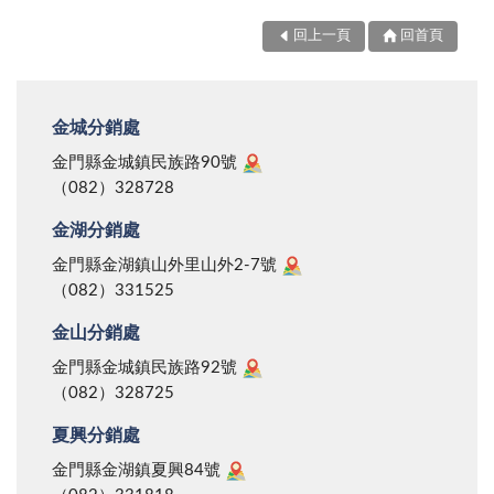
回上一頁
回首頁
金城分銷處
金門縣金城鎮民族路90號
（082）328728
金湖分銷處
金門縣金湖鎮山外里山外2-7號
（082）331525
金山分銷處
金門縣金城鎮民族路92號
（082）328725
夏興分銷處
金門縣金湖鎮夏興84號