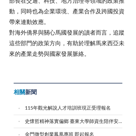
部長在交通、科技、地方治理等領域的政策推
動，同時也為企業環境、產業合作及跨國投資
帶來連動效應。
對海外僑界與關心馬國發展的讀者而言，追蹤
這些部門的政策方向，有助於理解馬來西亞未
來的產業走勢與國家發展脈絡。
相關
新聞
115年觀光解說人才培訓班現正受理報名
史懷哲精神落實偏鄉 臺東大學師資生陪伴安瀾學子成長
金門微型創業鳳凰專班 即起報名