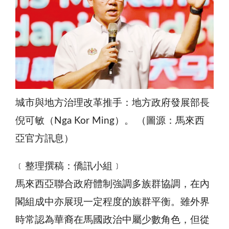
城市與地方治理改革推手：地方政府發展部長
倪可敏（Nga Kor Ming）。 （圖源：馬來西
亞官方訊息）
﹝整理撰稿：僑訊小組﹞
馬來西亞聯合政府體制強調多族群協調，在內
閣組成中亦展現一定程度的族群平衡。雖外界
時常認為華裔在馬國政治中屬少數角色，但從