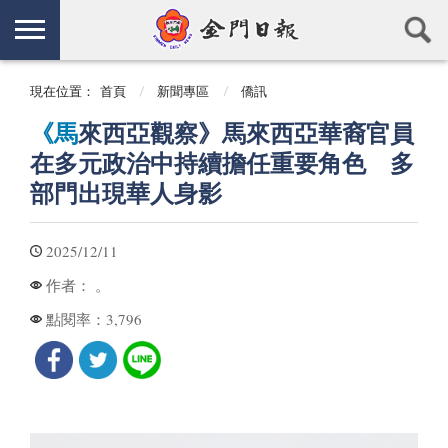
現在位置：
首頁
新聞專區
僑訊
《馬
來西亞觀察》馬來西亞華裔官員
在多元政治中持續擔任重要角色 多
部門出現華人身影
2025/12/11
。
作者：
3,796
點閱率：