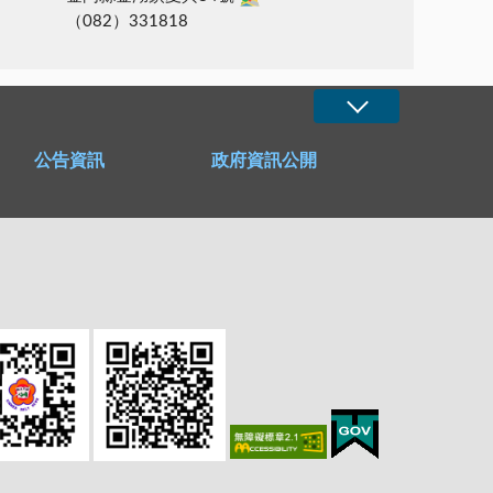
（082）331818
公告資訊
政府資訊公開