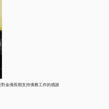
達對金僑長期支持僑務工作的感謝