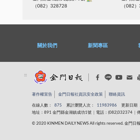
（082）328728
（082）
關於我們
新聞專區
:::
著作權宣告
金門日報社資訊安全政策
聯絡資訊
在線人數：
875
累計瀏覽人次：
11983986
更新日期
地址：891 金門縣金湖鎮成功1號
電話：(082)332374
傳
© 2020 KINMEN DAILY NEWS All rights reserved.