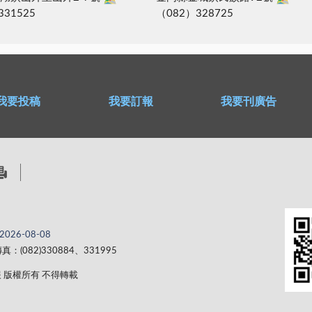
331525
（082）328725
我要投稿
我要訂報
我要刊廣告
2026-08-08
真：(082)330884、331995
 金門日報 版權所有 不得轉載