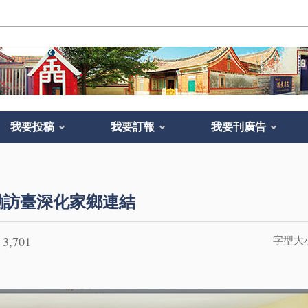
我要投稿
我要訂報
我要刊廣告
勵訪臺深化家鄉連結
3,701
字型大
：