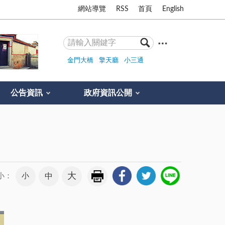
網站導覽
RSS
首頁
English
金門大橋
擎天廳
小三通
公告資訊
政府資訊公開
大
小
中
小：