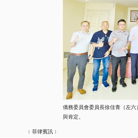
僑務委員會委員長徐佳青（左六
與肯定。
﹝菲律賓訊﹞