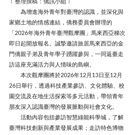
﹝整理撰稿：僑訊小組﹞
為增進海外青年對臺灣的認識，並深化與
家鄉土地的情感連結，僑務委員會辦理的
「2026年海外青年臺灣觀摩團」馬來西亞梯次
即日起開放報名。誠摯邀請旅居馬來西亞的金
門僑親子弟及青年學子踴躍參與，一同返臺走
訪這座充滿活力與人情味的島嶼。
本次觀摩團將於2026年12月13日至12月
26日舉行，透過科技產業參訪、文化體驗、校
園交流及在地生活探索等多元活動，帶領青年
朋友深入認識臺灣的發展脈動與社會文化。
活動內容包括參訪智慧綠能科學城，了解
臺灣科技創新與產業發展成果；走訪特色博物