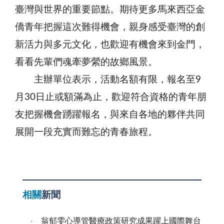
臺灣與世界的重要節點。期待更多馬來西亞金
僑青年把握這次難得機會，親身感受臺灣的創
新活力與多元文化，也歡迎有機會來到金門，
看看先輩們魂牽夢縈的故鄉風景。
主辦單位表示，活動名額有限，報名至9
月30日止或額滿為止，歡迎符合資格的青年朋
友把握機會踴躍報名，與來自各地的夥伴共同
展開一段充實而難忘的青春旅程。
相關
新聞
翁郁雯心導管醫療政策研究成果躍上國際舞台