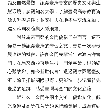
館及自然景觀，認識臺灣豐富的歷史文化與生
態環境；參觀知名大學，了解臺灣高等教育資
源與升學選擇；並安排與在地學生交流互動，
建立跨國友誼與人脈網絡。
對於馬來西亞的金門僑親子弟而言，這不
僅是一趟認識臺灣的學習之旅，更是一次尋根
與連結的機會。許多金門先輩當年遠渡南洋奮
鬥，在馬來西亞落地生根，開創事業，也始終
心繫故鄉。如今新世代青年透過觀摩團返臺交
流，除了拓展國際視野，更能進一步認識祖先
走過的足跡，感受臺灣與金門的文化底蘊。
近年來，金門在兩岸交流、僑鄉文化、觀
光旅遊及高等教育等領域持續發展，成為連結