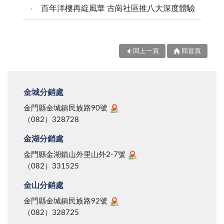
百年洋樓再綻風華 古崗社區推八大深度體驗
回上一頁
回首頁
金城分銷處
金門縣金城鎮民族路90號
（082）328728
金湖分銷處
金門縣金湖鎮山外里山外2-7號
（082）331525
金山分銷處
金門縣金城鎮民族路92號
（082）328725