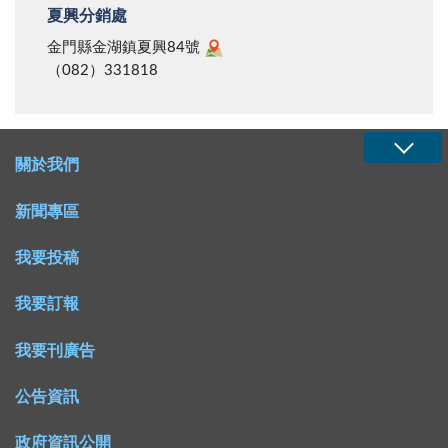
夏興分銷處
金門縣金湖鎮夏興84號
（082）331818
關於我們
新聞專區
我要投稿
我要訂報
我要刊廣告
公告資訊
政府資訊公開