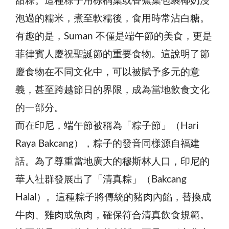
甜粽。這種粽子用棕櫚葉或香蕉葉包裹椰奶浸
泡過的糯米，煮至軟糯後，食用時常沾白糖。
有趣的是，Suman 不僅是端午節的美食，更是
菲律賓人慶祝聖誕節的重要食物。這說明了節
慶食物在不同文化中，可以被賦予多元的意
義，甚至跨越節日的界限，成為當地飲食文化
的一部分。
而在印尼，端午節被稱為「粽子節」（Hari
Raya Bakcang），粽子的發音同樣源自福建
話。為了尊重當地廣大的穆斯林人口，印尼的
華人社群發展出了「清真粽」（Bakcang
Halal）。這種粽子將傳統的豬肉內餡，替換成
牛肉、雞肉或魚肉，確保符合清真飲食規範。