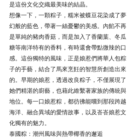
是這份文化交織最美味的結晶。
想像一下，一顆粽子，糯米被蝶豆花染成了夢
幻般的藍色，帶著一絲憂鬱的美感。內餡不再
是單純的豬肉香菇，而是加入了香蘭葉、冬瓜
糖等南洋特有的香料，有時還會帶點微辣的口
感。這份獨特的風味，正是娘惹們將華人包粽
子的手藝，結合了馬來烹飪的智慧所創造出來
的。早期的娘惹，透過改良粽子，不僅展現了
她們精湛的廚藝，也藉此維繫著家族的傳統與
地位。每一口娘惹粽，都彷彿能嚐到那段跨越
海洋、融合異域的愛情故事，以及峇峇娘惹文
化獨有的魅力。
泰國粽：潮州風味與熱帶椰香的邂逅