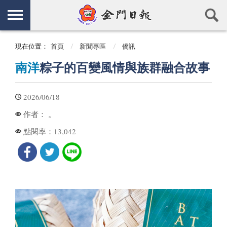
現在位置：
首頁
新聞專區
僑訊
南洋
粽子的百變風情與族群融合故事
2026/06/18
。
作者：
13,042
點閱率：