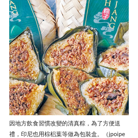
因地方飲食習慣改變的清真粽，為了方便送
禮，印尼也用棕梠葉等做為包裝盒。（jpoipe