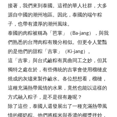
接著，我們來到泰國。這裡的華人社群，大多
源自中國的潮州地區。因此，泰國的端午粽
子，也帶有濃厚的潮州風味。
泰國的肉粽被稱為「芭掌」（Ba-jang），與我
們熟悉的台灣肉粽有幾分相似。但更令人驚豔
的是他們的甜粽「吉掌」（Ki-jang）。
這「吉掌」與台式鹼粽有異曲同工之妙，但其
獨特之處在於，有些傳統的吉掌會使用榴槤皮
燒成的灰燼來製作鹼水。各位想想看，榴槤，
這種充滿熱帶風情的水果，竟然也能以這樣的
方式融入粽子，是不是很有趣呢？
除了這些，泰國人還發展出了一種充滿熱帶風
情的椰奶粽。他們將糯米與香濃的椰漿拌炒，