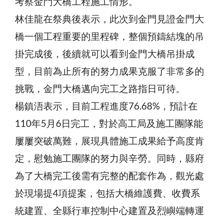
考察金門大橋工程施工情形。
林佳龍在祭典後表示，此次到金門見證金門大
橋一個工程重要的里程碑，整個預鑄結塊的吊
掛完成後，後續就可以看到金門大橋吊掛成
型，目前為止所有的努力成果克服了非常多的
挑戰，金門大橋邁向完工之路指日可待。
楊鎮浯表示，目前工程進度76.68%，預計在
110年5月6日完工，對於高工局及施工團隊能
屢屢突破萬難，展現具體施工成果給予高度肯
定，慰勉施工團隊的努力與辛勞。同時，縣府
為了大橋完工後需有完整的配套作為，觀光處
於現場提4項提案，包括大橋維護費、收費系
統建置、全縣行車控制中心建置及烈嶼端轉運