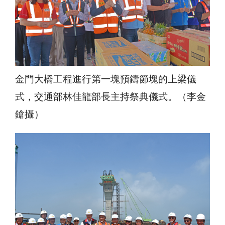
金門大橋工程進行第一塊預鑄節塊的上梁儀
式，交通部林佳龍部長主持祭典儀式。（李金
鎗攝）