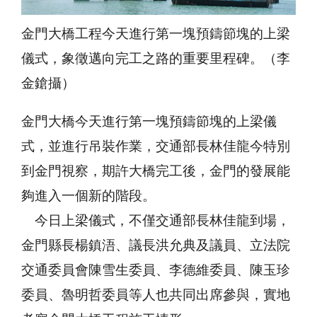
金門大橋工程今天進行第一塊預鑄節塊的上梁
儀式，象徵邁向完工之路的重要里程碑。（李
金鎗攝）
金門大橋今天進行第一塊預鑄節塊的上梁儀
式，並進行吊裝作業，交通部長林佳龍今特別
到金門視察，期許大橋完工後，金門的發展能
夠進入一個新的階段。
今日上梁儀式，不僅交通部長林佳龍到場，
金門縣長楊鎮浯、議長洪允典及議員、立法院
交通委員會陳雪生委員、李德維委員、陳玉珍
委員、魯明哲委員等人也共同出席參與，實地