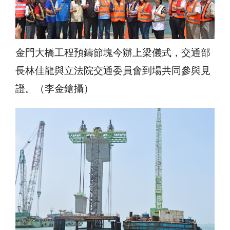
金門大橋工程預鑄節塊今辦上梁儀式，交通部
長林佳龍與立法院交通委員會到場共同參與見
證。（李金鎗攝）