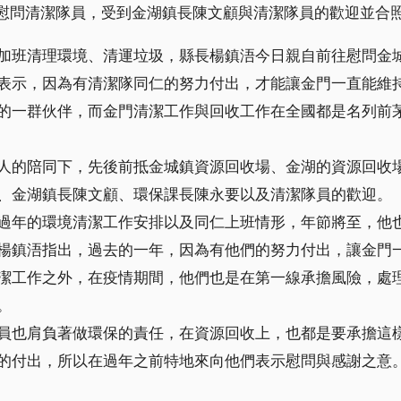
慰問清潔隊員，受到金湖鎮長陳文顧與清潔隊員的歡迎並合
加班清理環境、清運垃圾，縣長楊鎮浯今日親自前往慰問金
表示，因為有清潔隊同仁的努力付出，才能讓金門一直能維
的一群伙伴，而金門清潔工作與回收工作在全國都是名列前
人的陪同下，先後前抵金城鎮資源回收場、金湖的資源回收
、金湖鎮長陳文顧、環保課長陳永要以及清潔隊員的歡迎。
過年的環境清潔工作安排以及同仁上班情形，年節將至，他
楊鎮浯指出，過去的一年，因為有他們的努力付出，讓金門
潔工作之外，在疫情期間，他們也是在第一線承擔風險，處
。
員也肩負著做環保的責任，在資源回收上，也都是要承擔這
的付出，所以在過年之前特地來向他們表示慰問與感謝之意