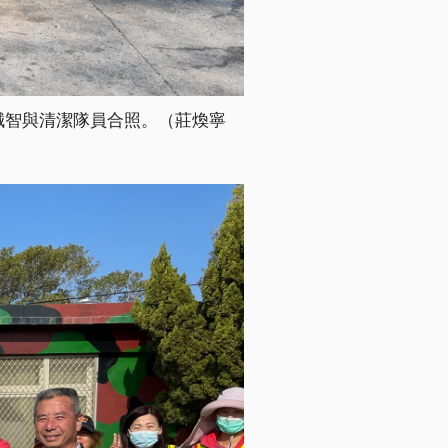
誠智與清潔隊員合照。（莊煥寧