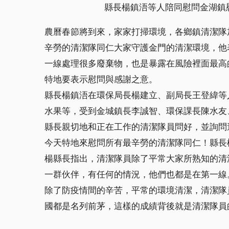
縣長楊鎮浯等人陪同慰問金湖鎮
農曆春節將到來，家家打掃環境，各鄉鎮清潔隊
辛勞的清潔隊同仁大家守護金門的清潔環境，他
一線處理很多廢棄物，也是暴露在風險裡面最高
特地要表示慰問與感謝之意。
縣長楊鎮浯在環保局長楊建立、副局長王登緯等
水果等，受到金城鎮長李誠智、環保課長陳水友
縣長親切地和正在工作的清潔隊員問好，並詢問
今天特地來慰問所有最辛勞的清潔隊同仁！縣長
楊縣長指出，清潔隊員除了平常大家所熟知的清
一群伙伴，有任何的情況，他們也都是在第一線
除了防疫情間的辛苦，平常的環境清潔，清潔隊
國都是名列前茅，這樣的成績背後就是清潔隊員