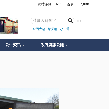
網站導覽
RSS
首頁
English
金門大橋
擎天廳
小三通
公告資訊
政府資訊公開