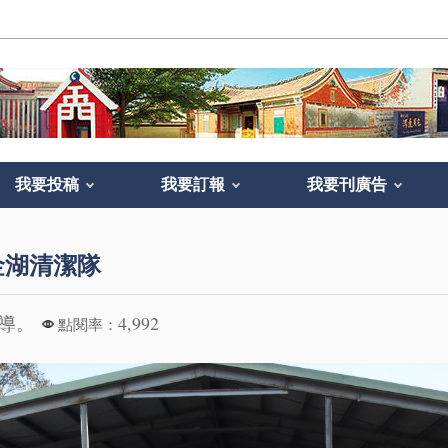
我要投稿
我要訂報
我要刊廣告
金湖清潔隊
報導。
4,992
點閱率：