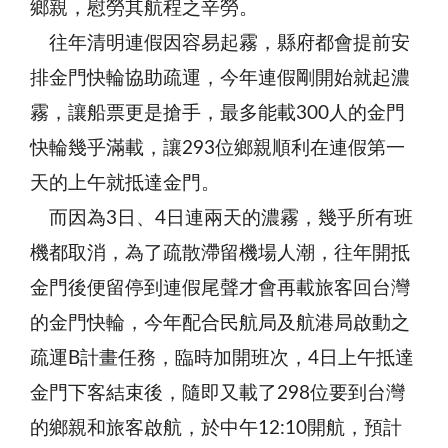
鄉親，慰勞其航程之辛勞。
往年清明連假因容易起霧，縣府都會提前安
排金門快輪協助疏運，今年連假剛開始就起濃
霧，讓船票更是搶手，最多能載300人的金門
快輪幾乎滿載，讓293位鄉親順利在連假第一
天的上午就抵達金門。
而因為3日、4日連兩天的濃霧，幾乎所有班
機都取消，為了疏散滯留機場人潮，往年開抵
金門後便留停到連假尾聲才會再載旅客回台灣
的金門快輪，今年配合民航局及航港局啟動之
疏運B計畫任務，臨時加開班次，4日上午抵達
金門下客結束後，隨即又載了298位要到台灣
的鄉親和旅客啟航，於中午12:10開航，預計