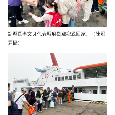
副縣長李文良代表縣府歡迎鄉親回家。（陳冠
霖攝）