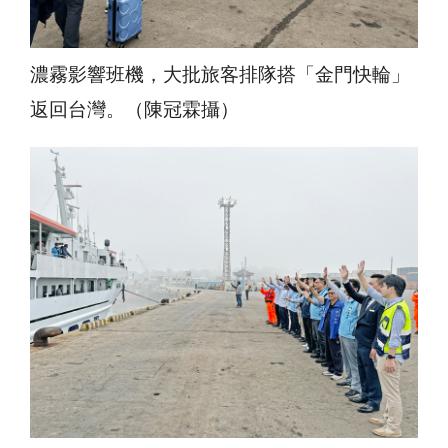
濃霧影響班機，大批旅客排隊搭「金門快輪」
返回台灣。（陳冠霖攝）