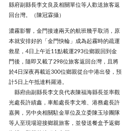
縣府副縣長李文良及相關單位等人歡送旅客返
回台灣。（陳冠霖攝）
濃霧影響，金門接連兩天的航班幾乎取消，原
本就安排好的「金門快輪」成為起霧時的疏運
救星，4日上午近11點載運293位鄉親回到金
門後，隨即又載了298位旅客返回台灣，且將
於4日深夜再載近300位鄉親從台中港出發，預
計5日上午抵達料羅港。
縣府由副縣長李文良代表陳福海縣長並率觀
光處長許績鑫，車船處長李文堆、港務處長許
嘉興，另中央相關駐金單位及立委陳玉珍團隊
等人至現場迎接鄉親旅客，並發送餐盒予返鄉