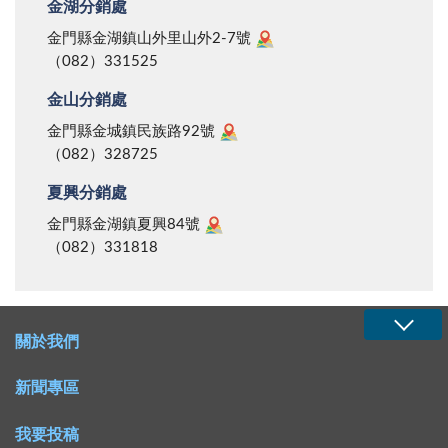
金湖分銷處
金門縣金湖鎮山外里山外2-7號
（082）331525
金山分銷處
金門縣金城鎮民族路92號
（082）328725
夏興分銷處
金門縣金湖鎮夏興84號
（082）331818
關於我們
新聞專區
我要投稿