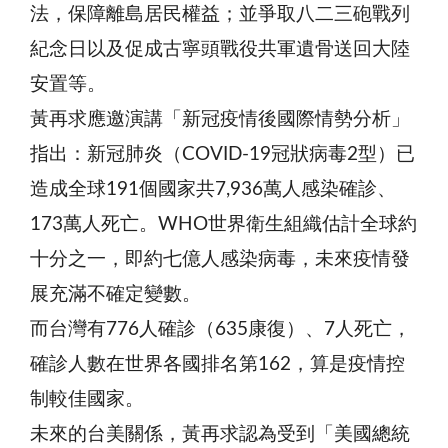
法，保障離島居民權益；並爭取八二三砲戰列
紀念日以及促成古寧頭戰役共軍遺骨送回大陸
安置等。
黃再求應邀演講「新冠疫情後國際情勢分析」
指出：新冠肺炎（COVID-19冠狀病毒2型）已
造成全球191個國家共7,936萬人感染確診、
173萬人死亡。WHO世界衛生組織估計全球約
十分之一，即約七億人感染病毒，未來疫情發
展充滿不確定變數。
而台灣有776人確診（635康復）、7人死亡，
確診人數在世界各國排名第162，算是疫情控
制較佳國家。
未來的台美關係，黃再求認為受到「美國總統