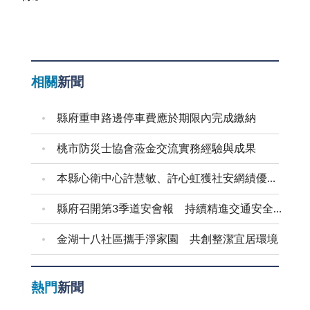
相關
新聞
縣府重申路邊停車費應於期限內完成繳納
桃市防災士協會蒞金交流實務經驗與成果
本縣心衛中心許慧敏、許心虹獲社安網績優表揚
縣府召開第3季道安會報 持續精進交通安全作為
金湖十八社區攜手淨家園 共創整潔宜居環境
熱門
新聞