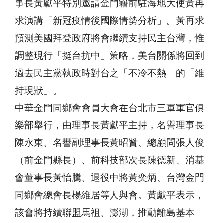
事長黃獻平特別邀請金門籍前駐海地大使黃再
求演講「新冠疫情後國際情勢分析」。黃再求
預測美國拜登政府將會繼續支持民主台灣，惟
調整現行「挺台抗中」策略，美台關係將回到
過去民主黨執政時對台之「不冷不熱」的「維
持現狀」。
中華金門同鄉會會員大會在台北市三軍軍官俱
樂部舉行，由理事長黃獻平主持，名譽理事長
陳永東、名譽副理事長黃昭贊、總顧問張人俊
（前金門縣長）、前科技部次長陳德新、消基
會董事長黃怡騰、退役中將黃奕炳、台灣金門
同鄉會總會長楊維居等人與會。黃獻平表示，
該會將持續聯盟馬祖、澎湖，推動離島基本