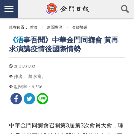
現在位置：
首頁
新聞專區
金經樂道
《浯
事吾聞》中華金門同鄉會 黃再
求演講疫情後國際情勢
2021/01/02
陳永富。
作者：
6,336
點閱率：
中華金門同鄉會召開第3屆第3次會員大會，理