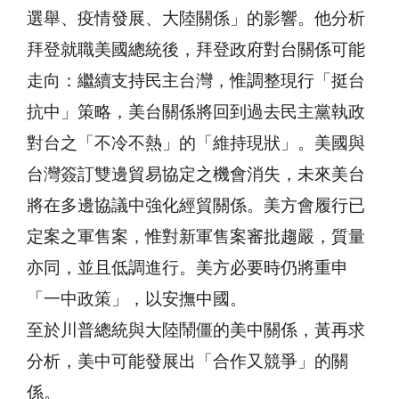
選舉、疫情發展、大陸關係」的影響。他分析
拜登就職美國總統後，拜登政府對台關係可能
走向：繼續支持民主台灣，惟調整現行「挺台
抗中」策略，美台關係將回到過去民主黨執政
對台之「不冷不熱」的「維持現狀」。美國與
台灣簽訂雙邊貿易協定之機會消失，未來美台
將在多邊協議中強化經貿關係。美方會履行已
定案之軍售案，惟對新軍售案審批趨嚴，質量
亦同，並且低調進行。美方必要時仍將重申
「一中政策」，以安撫中國。
至於川普總統與大陸鬧僵的美中關係，黃再求
分析，美中可能發展出「合作又競爭」的關
係。