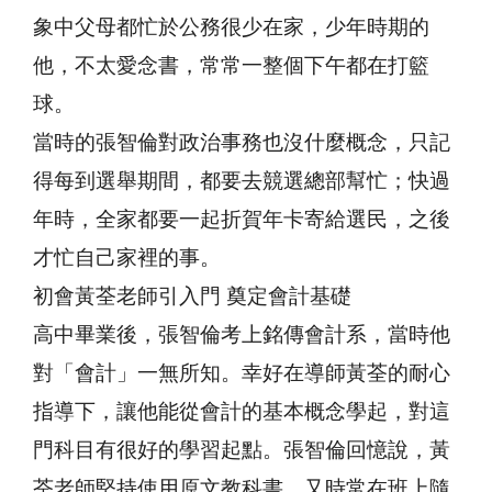
象中父母都忙於公務很少在家，少年時期的
他，不太愛念書，常常一整個下午都在打籃
球。
當時的張智倫對政治事務也沒什麼概念，只記
得每到選舉期間，都要去競選總部幫忙；快過
年時，全家都要一起折賀年卡寄給選民，之後
才忙自己家裡的事。
初會黃荃老師引入門 奠定會計基礎
高中畢業後，張智倫考上銘傳會計系，當時他
對「會計」一無所知。幸好在導師黃荃的耐心
指導下，讓他能從會計的基本概念學起，對這
門科目有很好的學習起點。張智倫回憶說，黃
荃老師堅持使用原文教科書，又時常在班上隨