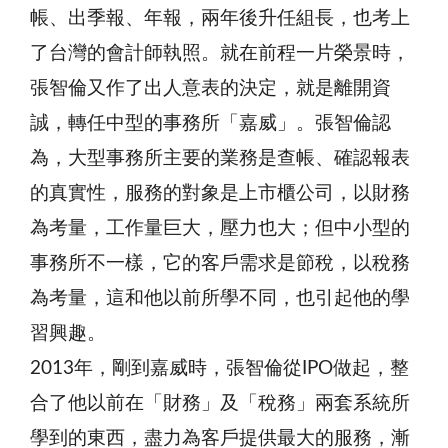
帳、出季報、年報，兩年後升任組長，也考上
了台灣的會計師執照。就在前程一片榮景時，
張智倫又作了出人意表的決定，就是離開資
誠，轉任中型的事務所「嘉威」。張智倫認
為，大型事務所主要的業務是查帳、確認報表
的真實性，服務的對象是上市櫃公司，以財務
為考量，工作量巨大，壓力也大；但中小型的
事務所不一樣，它的客戶需求是節稅，以稅務
為考量，這和他以前所學不同，也引起他的學
習興趣。
2013年，剛到嘉威時，張智倫從IPO做起，整
合了他以前在「財務」及「稅務」兩套系統所
學到的東西，盡力為客戶提供最大的服務，漸