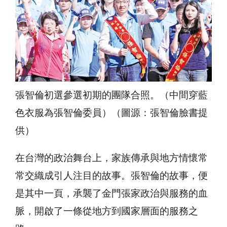
張智倫初選參選初期的團隊合照。（中間穿藍
色衣服為張智倫委員）（圖源：張智倫臉書提
供）
在台灣的政治舞台上，家族傳承與地方情懷常
常交織成引人注目的故事。張智倫的故事，便
是其中一頁，承襲了金門張家政治與服務的血
脈，開啟了一條從地方到國家層面的服務之