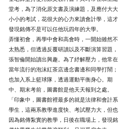
堂考，為了消化原文書及演練題，及應付大大
小小的考試，花很大的心力來讀會計學，這才
發現銘傳不是可以任他玩四年的大學。
弄懂初會，再學中會和高會時，一開始雖然不
太熟悉，但透過反覆研讀以及不斷演算習題，
張智倫開始讀出興趣。為了紓解壓力，他常在
當年流行的泡沫紅茶店邊念書邊和同學打鬧；
也加入系上籃球隊，透過運動平衡身心。期
中、期末考前，圖書館是他天天報到之處。
「印象中，圖書館裡最多的就是法律和會計系
學生，這兩系教學進度快、考試壓力大，但也
因為銘傳紮實的教學，日後在職場上，發現銘