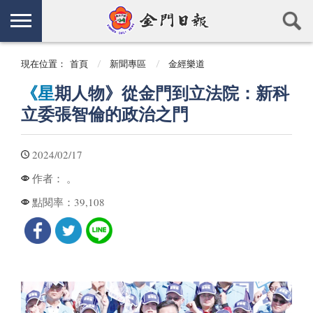
現在位置：
首頁
新聞專區
金經樂道
《星
期人物》從金門到立法院：新科
立委張智倫的政治之門
2024/02/17
。
作者：
39,108
點閱率：