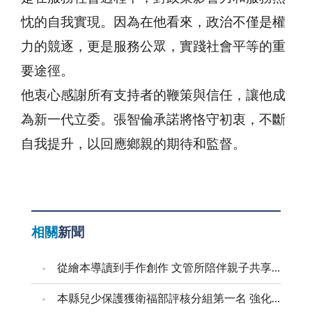
忱的自我實現。因為在他看來，政治不僅是權
力的競逐，更是服務公眾，實踐社會平等的重
要途徑。
他衷心感謝所有支持者的鞭策與信任，讓他成
為新一代立委。張智倫承諾將恪守初衷，不斷
自我提升，以回應鄉親的期待和監督。
相關
新聞
從繪本導讀到手作創作 文管所陪伴親子共享溫馨時光
本縣兒少保護獲衛福部評核分組第一名 強化預防與跨域合作 建構兒少安全成長環境