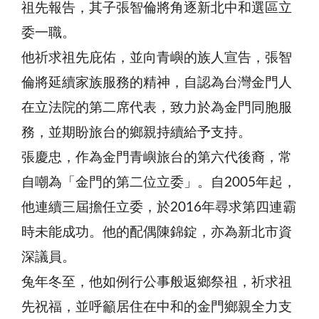
祖先報告，其子張智倫將角逐新北中和選區立
委一職。
他祈求祖先庇佑，並向青嶼的族人宣告，張智
倫將延續家族服務的精神，自認為台灣金門人
在立法院的第二席代表，致力於為金門同胞服
務，並期盼旅台的鄉親持續給予支持。
張慶忠，作為金門青嶼旅台的第六代後裔，常
自嘲為「金門的第二位立委」。自2005年起，
他連續三屆擔任立委，於2016年尋求第四連霸
時未能成功。他的配偶陳錦錠，亦為新北市資
深議員。
兔年冬至，他如例行公事般返鄉祭祖，祈求祖
先祝福，並呼籲居住在中和的金門鄉親全力支