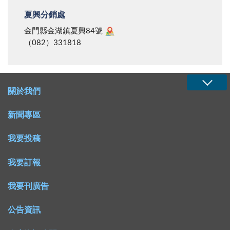
夏興分銷處
金門縣金湖鎮夏興84號
（082）331818
關於我們
新聞專區
我要投稿
我要訂報
我要刊廣告
公告資訊