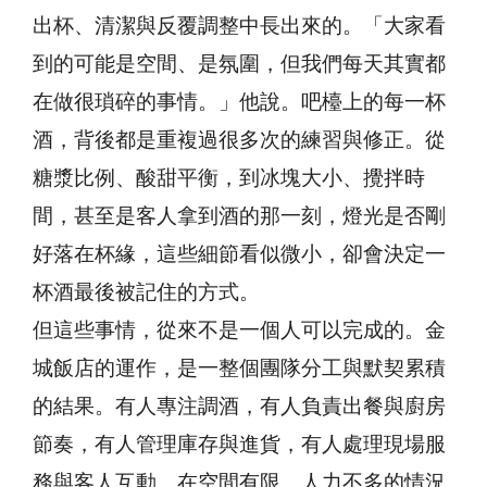
出杯、清潔與反覆調整中長出來的。「大家看
到的可能是空間、是氛圍，但我們每天其實都
在做很瑣碎的事情。」他說。吧檯上的每一杯
酒，背後都是重複過很多次的練習與修正。從
糖漿比例、酸甜平衡，到冰塊大小、攪拌時
間，甚至是客人拿到酒的那一刻，燈光是否剛
好落在杯緣，這些細節看似微小，卻會決定一
杯酒最後被記住的方式。
但這些事情，從來不是一個人可以完成的。金
城飯店的運作，是一整個團隊分工與默契累積
的結果。有人專注調酒，有人負責出餐與廚房
節奏，有人管理庫存與進貨，有人處理現場服
務與客人互動。在空間有限、人力不多的情況