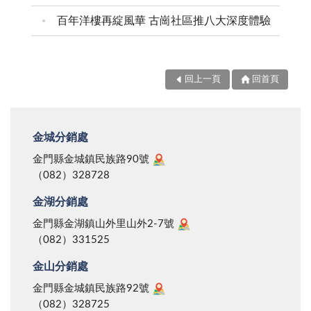
百年洋樓再綻風華 古崗社區推八大深度體驗
回上一頁
回首頁
金城分銷處
金門縣金城鎮民族路90號
（082）328728
金湖分銷處
金門縣金湖鎮山外里山外2-7號
（082）331525
金山分銷處
金門縣金城鎮民族路92號
（082）328725