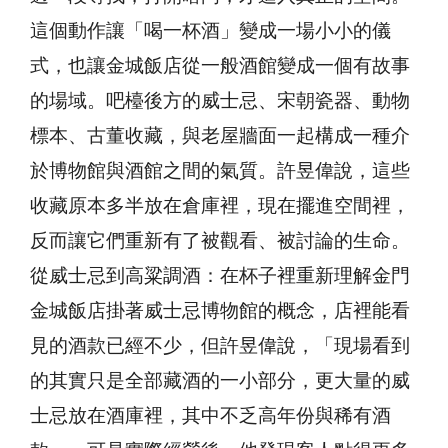
這個動作讓「喝一杯酒」變成一場小小的儀
式，也讓金城飯店從一般酒館變成一個有故事
的場域。吧檯後方的威士忌、宋朝瓷器、動物
標本、古董收藏，與老屋牆面一起構成一種介
於博物館與酒館之間的氣質。許昱偉說，這些
收藏原本多半放在倉庫裡，現在擺進空間裡，
反而讓它們重新有了被觀看、被討論的生命。
從威士忌到高粱調酒：在杯子裡重新理解金門
金城飯店掛著威士忌博物館的概念，店裡能看
見的酒款已經不少，但許昱偉說，「現場看到
的其實只是全部藏酒的一小部分，更大量的威
士忌放在酒庫裡，其中不乏高年份與稀有酒