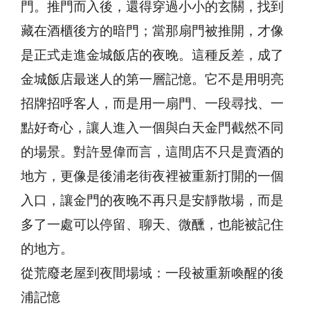
門。推門而入後，還得穿過小小的玄關，找到
藏在酒櫃後方的暗門；當那扇門被推開，才像
是正式走進金城飯店的夜晚。這種反差，成了
金城飯店最迷人的第一層記憶。它不是用明亮
招牌招呼客人，而是用一扇門、一段尋找、一
點好奇心，讓人進入一個與白天金門截然不同
的場景。對許昱偉而言，這間店不只是賣酒的
地方，更像是後浦老街夜裡被重新打開的一個
入口，讓金門的夜晚不再只是安靜散場，而是
多了一處可以停留、聊天、微醺，也能被記住
的地方。
從荒廢老屋到夜間場域：一段被重新喚醒的後
浦記憶