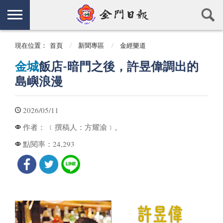
現在位置：
首頁
新聞專區
金經樂道
金城
飯店-暗門之後，許昱偉調出的
島嶼浪漫
2026/05/11
﹝撰稿人：方耀渝﹞。
作者：
24,293
點閱率：