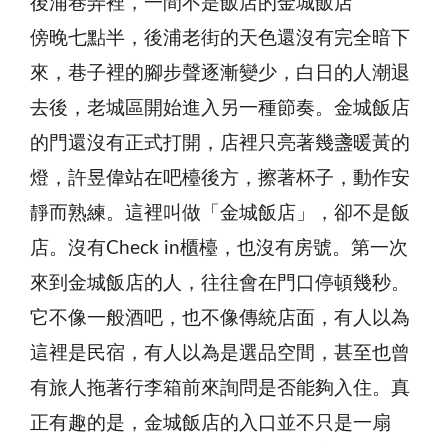
後浦巷弄裡，一間不是飯店的金城飯店
傍晚七點半，後浦老街的天色還沒有完全暗下
來，巷子裡的腳步聲逐漸變少，白日的人潮退
去後，老城區開始進入另一種節奏。金城飯店
的門還沒有正式打開，店裡只亮著幾盞暖黃的
燈，許昱偉站在吧檯後方，擦著杯子，動作安
靜而熟練。這裡叫做「金城飯店」，卻不是飯
店。沒有Check in櫃檯，也沒有房號。第一次
來到金城飯店的人，往往會在門口停頓幾秒。
它不像一般酒吧，也不像傳統店面，有人以為
這裡是民宿，有人以為是選品空間，甚至也曾
有旅人拖著行李箱前來詢問是否能夠入住。真
正有趣的是，金城飯店的入口並不只是一扇