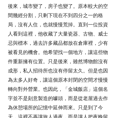
後來，城市變了，房子也變了。原本較大的空
間幾經分割，只剩下現在不到四分之一的格
局，沒有人住，也就慢慢荒掉。直到一位投資
人看到這裡，他收藏了大量瓷器、古物、威士
忌與標本，過去許多藏品都放在倉庫裡，少有
被看見的機會。他希望找一個地方，讓這些物
件重新擁有位置。只是後來，雖然博物館沒有
成形，私人招待所也沒有停留太久。但是也因
為太多人好奇，讓這個原本封閉的空間才慢慢
轉向對外營業。也因此，「金城飯店」這個名
字並不是刻意製造的噱頭，而是從老屋過去作
為休憩場所的記憶中延伸而來。只是到了今
天，這裡不再讓旅人過夜，而是讓人把夜晚留