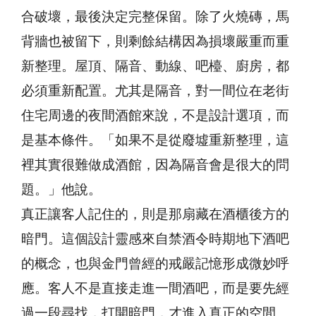
合破壞，最後決定完整保留。除了火燒磚，馬
背牆也被留下，則剩餘結構因為損壞嚴重而重
新整理。屋頂、隔音、動線、吧檯、廚房，都
必須重新配置。尤其是隔音，對一間位在老街
住宅周邊的夜間酒館來說，不是設計選項，而
是基本條件。「如果不是從廢墟重新整理，這
裡其實很難做成酒館，因為隔音會是很大的問
題。」他說。
真正讓客人記住的，則是那扇藏在酒櫃後方的
暗門。這個設計靈感來自禁酒令時期地下酒吧
的概念，也與金門曾經的戒嚴記憶形成微妙呼
應。客人不是直接走進一間酒吧，而是要先經
過一段尋找，打開暗門，才進入真正的空間。