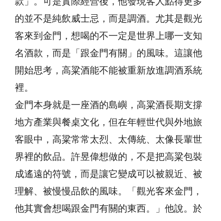
款」。可是實際經營後，他發現客人點得更多
的並不是純飲威士忌，而是調酒。尤其是觀光
客來到金門，想喝的不一定是世界上哪一支知
名酒款，而是「跟金門有關」的風味。這讓他
開始思考，高粱酒能不能被重新放進調酒系統
裡。
金門本身就是一座酒的島嶼，高粱酒長期支撐
地方產業與餐桌文化，但在年輕世代與外地旅
客眼中，高粱常常太烈、太傳統、太像長輩世
界裡的飲品。許昱偉想做的，不是把高粱包裝
成遙遠的符號，而是讓它變成可以被親近、被
理解、被慢慢品飲的風味。「觀光客來金門，
他其實會想喝跟金門有關的東西。」他說。於