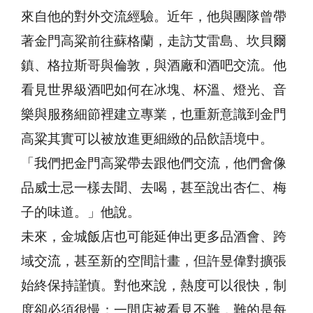
來自他的對外交流經驗。近年，他與團隊曾帶
著金門高粱前往蘇格蘭，走訪艾雷島、坎貝爾
鎮、格拉斯哥與倫敦，與酒廠和酒吧交流。他
看見世界級酒吧如何在冰塊、杯溫、燈光、音
樂與服務細節裡建立專業，也重新意識到金門
高粱其實可以被放進更細緻的品飲語境中。
「我們把金門高粱帶去跟他們交流，他們會像
品威士忌一樣去聞、去喝，甚至說出杏仁、梅
子的味道。」他說。
未來，金城飯店也可能延伸出更多品酒會、跨
域交流，甚至新的空間計畫，但許昱偉對擴張
始終保持謹慎。對他來說，熱度可以很快，制
度卻必須很慢；一間店被看見不難，難的是每