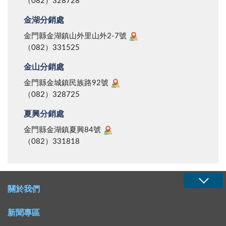
（082）328728
金湖分銷處
金門縣金湖鎮山外里山外2-7號
（082）331525
金山分銷處
金門縣金城鎮民族路92號
（082）328725
夏興分銷處
金門縣金湖鎮夏興84號
（082）331818
關於我們
新聞專區