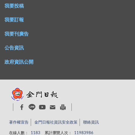
我要投稿
我要訂報
我要刊廣告
公告資訊
政府資訊公開
著作權宣告
金門日報社資訊安全政策
聯絡資訊
在線人數：
1183
累計瀏覽人次：
11983986