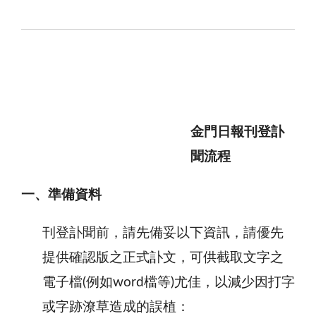
金門日報刊登訃
聞流程
一、準備資料
刊登訃聞前，請先備妥以下資訊，請優先
提供確認版之正式訃文，可供截取文字之
電子檔
(
例如
word
檔等
)
尤佳，以減少因打字
或字跡潦草造成的誤植：