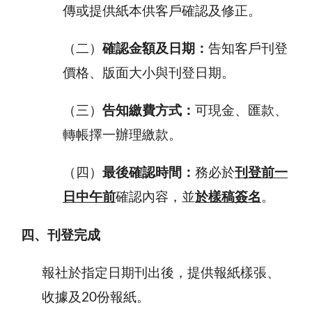
傳或提供紙本供客戶確認及修正。
（二）
確認金額及日期：
告知客戶刊登
價格、版面大小與刊登日期。
（三）
告知繳費方式：
可現金、匯款、
轉帳擇一辦理繳款。
（四）
最後確認時間：
務必於
刊登前一
日中午前
確認內容，並
於樣稿簽名
。
四、刊登完成
報社於指定日期刊出後，提供報紙樣張、
收據及
20
份報紙。