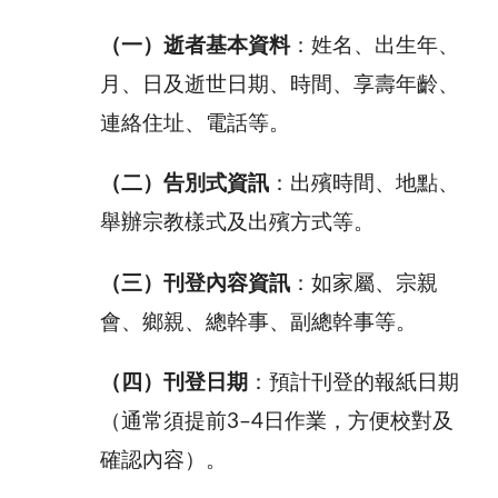
（一）逝者基本資料
：姓名、出生年、
月、日及逝世日期、時間、享壽年齡、
連絡住址、電話等。
（二）告別式資訊
：出殯時間、地點、
舉辦宗教樣式及出殯方式等。
（三）刊登內容資訊
：如家屬、宗親
會、鄉親、總幹事、副總幹事等。
（四）刊登日期
：預計刊登的報紙日期
（通常須提前
3–4
日作業，方便校對及
確認內容）。