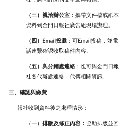
（三）親洽辦公室
：攜帶文件檔或紙本
資料到金門日報社廣告組現場辦理。
（四）
Email
投遞
：可
Email
投稿，並電
話連繫確認收取稿件內容。
（五）與分銷處連絡
：也可與金門日報
社各代辦處連絡，代傳相關資訊。
三、確認與繳費
報社收到資料後之處理情形：
（一）
排版及修正內容：
協助排版並回