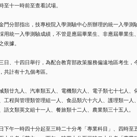
時至十一時前至查看試場。
金門分部指出，技專校院入學測驗中心所辦理的統一入學測
採用統一入學測驗成績，不管是應屆畢業生、非應屆畢業生
之依據。
三日、十四日舉行，為配合教育部政策服務偏遠地區考生，
，共計有十九個考區。
械類廿九人、汽車類五人、電機類六人、電子類七十七人、
、工程與管理類管理組一人、食品類六十六人、護理類一人
、語文類英文組十一人、餐旅類十二人、農業類三十五人。
日下午一時四十分起至三時二十分考「專業科目」、四時至