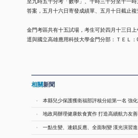
至九時五十分考「數學」、十時三十分至十一時
答案，五月十六日寄發成績單、五月十日截止複
金門考區共有十五試場，考生可於四月十三日上
逕與國立高雄應用科技大學金門分部：ＴＥＬ：08
相關
新聞
地政局辦理健康飲食實作 打造高續航力友
一點生變、連鎖反應、全面制變 漢光演習