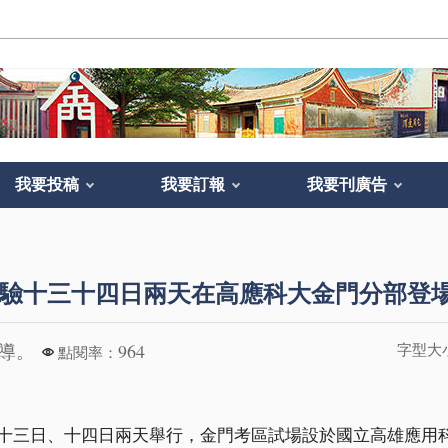
我要投稿
我要訂報
我要刊廣告
驗十三十四日兩天在高應科大金門分部登
報導。
964
字型大
點閱率：
十三日、十四日兩天舉行，金門考區試場設於國立高雄應用科