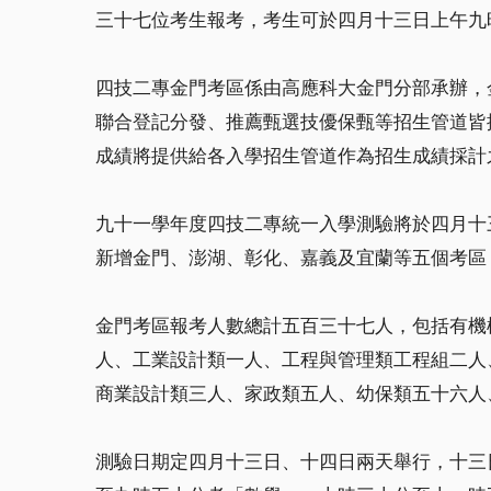
三十七位考生報考，考生可於四月十三日上午九
四技二專金門考區係由高應科大金門分部承辦，
聯合登記分發、推薦甄選技優保甄等招生管道皆
成績將提供給各入學招生管道作為招生成績採計
九十一學年度四技二專統一入學測驗將於四月十
新增金門、澎湖、彰化、嘉義及宜蘭等五個考區
金門考區報考人數總計五百三十七人，包括有機
人、工業設計類一人、工程與管理類工程組二人
商業設計類三人、家政類五人、幼保類五十六人
測驗日期定四月十三日、十四日兩天舉行，十三