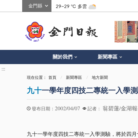
:::
29~29 ℃
多雲
關於我們
新聞專區
:::
現在位置：
首頁
新聞專區
地方新聞
九十
一學年度四技二專統一入學測
2002/04/07
翁碧蓮/金湖
發布日期：
記者：
九十一學年度四技二專統一入學測驗，將於四月