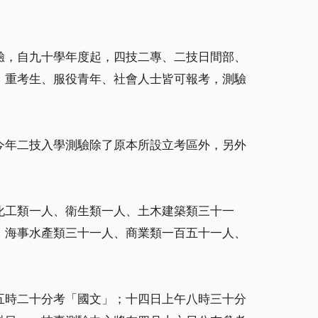
驗，自九十學年度起，四技二專、二技日間部、
、重考生、服役青年、社會人士皆可報考，測驗
今年二技入學測驗除了原本所設立考區外，另外
化工類一人、衛生類一人、土木建築類三十一
、海事水產類三十一人、商業類一百五十一人、
五時二十分考「國文」；十四日上午八時三十分