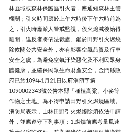
林區域或森林保護區引火者，應通知森林主管
機關；引火時間應於上午六時後下午六時前為
之，引火時應派人警戒監視，俟火熄滅後始得
離開，違反者將依法裁處。鑑於田野引火燃燒
除攸關公共安全外，亦有影響空氣品質及行車
安全之虞，為避免空氣汙染惡化及不利民眾身
體健康，並確保民眾生命財產安全，金門縣政
府已於109年1月21日以府消預字第
1090002343號公告本縣「種植高粱、小麥等
作物之土地」為不得申請田野引火燃燒區域。
消防局表示，山林田野引火燃燒除須依法申請
外，並應遵守下列事項：1.燃燒前應考量風速