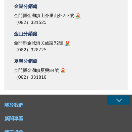
金湖分銷處
金門縣金湖鎮山外里山外2-7號
（082）331525
金山分銷處
金門縣金城鎮民族路92號
（082）328725
夏興分銷處
金門縣金湖鎮夏興84號
（082）331818
關於我們
新聞專區