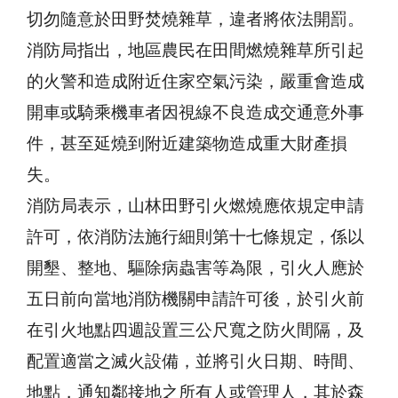
切勿隨意於田野焚燒雜草，違者將依法開罰。
消防局指出，地區農民在田間燃燒雜草所引起
的火警和造成附近住家空氣污染，嚴重會造成
開車或騎乘機車者因視線不良造成交通意外事
件，甚至延燒到附近建築物造成重大財產損
失。
消防局表示，山林田野引火燃燒應依規定申請
許可，依消防法施行細則第十七條規定，係以
開墾、整地、驅除病蟲害等為限，引火人應於
五日前向當地消防機關申請許可後，於引火前
在引火地點四週設置三公尺寬之防火間隔，及
配置適當之滅火設備，並將引火日期、時間、
地點，通知鄰接地之所有人或管理人，其於森