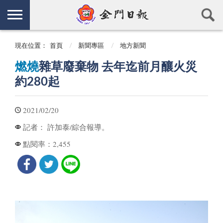
現在位置：
首頁
新聞專區
地方新聞
燃燒
雜草廢棄物 去年迄前月釀火災
約280起
2021/02/20
許加泰/綜合報導。
記者：
2,455
點閱率：