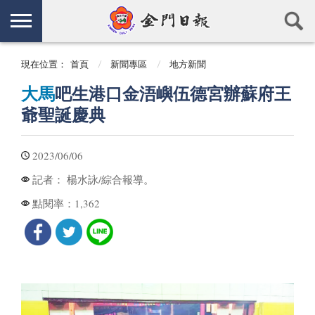
現在位置：
首頁
新聞專區
地方新聞
大馬
吧生港口金浯嶼伍德宮辦蘇府王
爺聖誕慶典
2023/06/06
楊水詠/綜合報導。
記者：
1,362
點閱率：