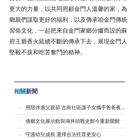
更大的力量，以共同照顧金門人溫馨的家，為
鄉親們謀取更好的福利，以及傳承咱金門傳統
習俗文化，一起把來自金門家鄉分爐而設的蘇
府王爺香火延續不斷的傳承下去，展現金門人
堅毅不拔和吃苦奮鬥的精神。
相關
新聞
用陪伴過父親節 古崗社區讓子女攜手爸爸夜遊村莊
僑鄉文化展示館與湖井頭戰史館今重新開館
守護幼兒成長 選擇合法托育更安心