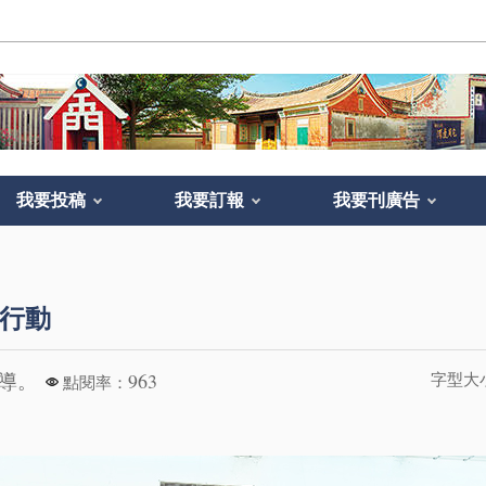
我要投稿
我要訂報
我要刊廣告
行動
報導。
963
字型大
點閱率：