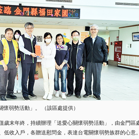
關懷弱勢活動」。 （該區處提供）
值歲末年終，持續辦理「送愛心關懷弱勢活動」，由金門區
、低收入戶，各贈送慰問金，表達台電關懷弱勢族群的心意