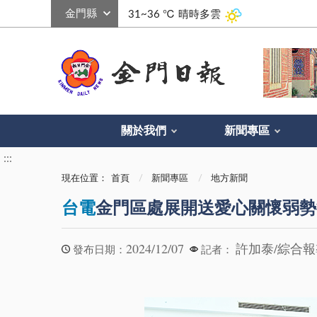
:::
31~36 ℃
晴時多雲
關於我們
新聞專區
:::
現在位置：
首頁
新聞專區
地方新聞
台電
金門區處展開送愛心關懷弱勢
2024/12/07
許加泰/綜合
發布日期：
記者：