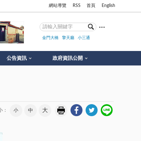
網站導覽
RSS
首頁
English
金門大橋
擎天廳
小三通
公告資訊
政府資訊公開
大
小
中
小：