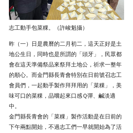
志工動手包菜粿。（許峻魁攝）
昨（一）日是農曆的二月初二，這天正好是土
地公生日，同時也是所謂的「頭牙」，民眾都
會在這天準備祭品來祭拜土地公，祈求一整年
的順心。而金門縣長青會特別在日前號召志工
會員們，一起動手製作拜拜用的「菜粿」，美
味可口的菜粿，品嚐起來口感Ｑ彈、鹹淡適
中。
金門縣長青會的「菜粿」製作活動是在日前的
下午兩點開始，不過志工們一早就開始為了活