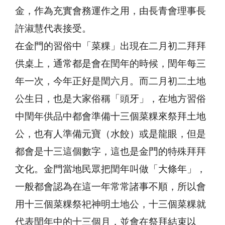
金，作為充實會務運作之用，由長青會理事長
許淑慧代表接受。
在金門的習俗中「菜粿」出現在二月初二拜拜
供桌上，通常都是會在閏年的時候，閏年每三
年一次，今年正好是閏六月。而二月初二土地
公生日，也是大家俗稱「頭牙」，在地方習俗
中閏年供品中都會準備十三個菜粿來祭拜土地
公，也有人準備元寶（水餃）或是龍眼，但是
都會是十三這個數字，這也是金門的特殊拜拜
文化。金門當地民眾把閏年叫做「大條年」，
一般都會認為在這一年常常諸事不順，所以會
用十三個菜粿祭祀神明土地公，十三個菜粿就
代表閏年中的十三個月，並會在祭拜結束以