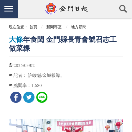
現在位置：
首頁
新聞專區
地方新聞
大條
年食閏 金門縣長青會號召志工
做菜粿
2025/03/02
許峻魁/金城報導。
記者：
1,680
點閱率：