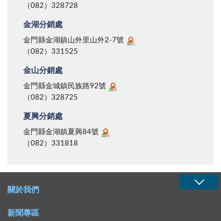
（082）328728
金湖分銷處
金門縣金湖鎮山外里山外2-7號
（082）331525
金山分銷處
金門縣金城鎮民族路92號
（082）328725
夏興分銷處
金門縣金湖鎮夏興84號
（082）331818
關於我們
新聞專區