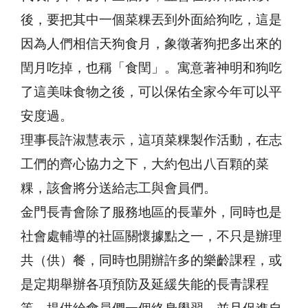
後，要把其中一個菜粿丟到外面給狗吃，這是
因為人們相信天狗食月，象徵著狗把多出來的
閏月吃掉，也稱「食閏」。寓意著神明和狗吃
了這美味食物之後，可以保佑全家今年可以平
安度過。
理事長許淑慧表示，這項菜粿製作活動，在志
工們的齊心協力之下，大約包出八百顆的菜
粿，該會將分送給志工與會員們。
金門長青會除了服務地區的長輩外，同時也是
社會處輔導的社區關懷據點之一，不只是辦理
共（供）餐，同時也開辦許多的樂齡課程，或
是定期舉辦各項預防及延緩失能的長青課程