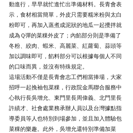
動進行，早早就忙進忙出準備材料。長青會表
示，食材相當簡單，外皮只需要糯米粉與太白
粉即可，再加入蒸煮成泥狀的地瓜一起攪拌就
成為Ｑ彈的菜粿外皮了；內餡部分則是準備了
冬粉、絞肉、蝦米、高麗菜、紅蘿蔔、蒜頭等
加以調味即可，餡料部分可以根據每個人不同
的口味而異，並沒有特殊規定。
這場活動不僅是長青會志工們相當捧場，大家
招呼一起挽袖包菜粿，行政院金馬聯合服務中
心執行長吳增允、東門里長周偉義、北門里長
許績才、社會處業務承辦人員以及台灣據點指
導委員等人也特別到場參加，並且加入體驗包
菜粿的樂趣。此外，吳增允還特別準備加菜