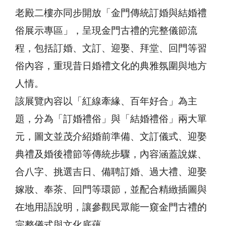
老殿二樓亦同步開放「金門傳統訂婚與結婚禮
俗展示專區」，呈現金門古禮的完整儀節流
程，包括訂婚、文訂、迎娶、拜堂、回門等習
俗內容，重現昔日婚禮文化的典雅氛圍與地方
人情。
該展覽內容以「紅線牽緣、百年好合」為主
題，分為「訂婚禮俗」與「結婚禮俗」兩大單
元，圖文並茂介紹婚前準備、文訂儀式、迎娶
典禮及婚後禮節等傳統步驟，內容涵蓋說媒、
合八字、挑選吉日、備聘訂婚、過大禮、迎娶
嫁妝、奉茶、回門等環節，並配合精緻插圖與
在地用語說明，讓參觀民眾能一窺金門古禮的
完整儀式與文化底蘊。