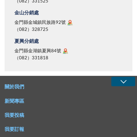
（082）331525
金山分銷處
金門縣金城鎮民族路92號
（082）328725
夏興分銷處
金門縣金湖鎮夏興84號
（082）331818
關於我們
新聞專區
我要投稿
我要訂報