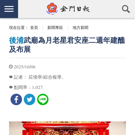
現在位置：
首頁
新聞專區
地方新聞
後浦
武廟為月老星君安座二週年建醮
及布展
2025/10/06
莊煥寧/綜合報導。
記者：
1,027
點閱率：