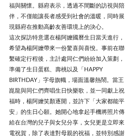
福與關懷。縣府表示，透過不間斷的訪視與陪
伴，不僅能讓長者感受到社會的溫暖，同時展
現縣府在推動高齡友善環境上的決心。
這次探訪特意選在楊阿嬤國曆生日當天進行，
希望為楊阿嬤帶來一份驚喜與喜悅。事前在聯
繫確定行程後，主計處同仁們紛紛加入策劃，
準備了生日蛋糕、壽桃以及「HAPPY
BIRTHDAY」字母旗幟，場面溫馨熱鬧。當王
崑龍與同仁們齊唱生日快樂歌，並一同獻上祝
福時，楊阿嬤笑顏逐開，並許下「大家都能平
安」的生日心願。她開心地拿起手機將照片傳
給在台灣的兒子與女兒分享，女兒更是立即來
電祝賀，除了表達對母親的祝福，並特別感謝