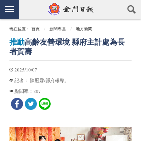
現在位置：
首頁
新聞專區
地方新聞
推動
高齡友善環境 縣府主計處為長
者賀壽
2025/10/07
陳冠霖/縣府報導。
記者：
807
點閱率：