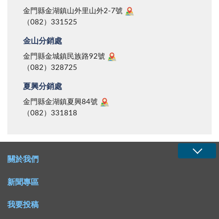
金門縣金湖鎮山外里山外2-7號
（082）331525
金山分銷處
金門縣金城鎮民族路92號
（082）328725
夏興分銷處
金門縣金湖鎮夏興84號
（082）331818
關於我們
新聞專區
我要投稿