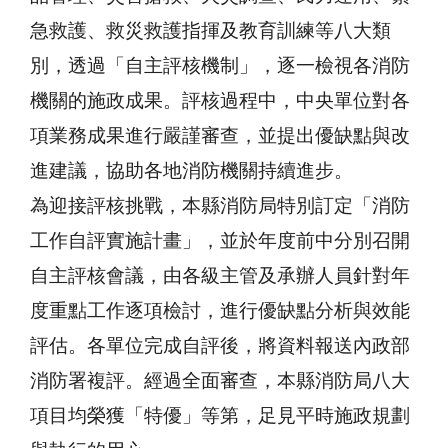
急救護、救災救護指揮及教育訓練等八大類
別，透過「自主評核機制」，逐一檢視各消防
機關的施政成果。評核過程中，中央單位對各
項業務成果進行嚴謹審查，並提出優缺點與改
進建議，協助各地消防機關持續進步。
為迎接評核挑戰，本縣消防局特別訂定「消防
工作自評實施計畫」，並於年度前中分別召開
自主評核會議，由各級主管及承辦人員針對年
度重點工作逐項檢討，進行優缺點分析與效能
評估。各單位完成自評後，將資料報送內政部
消防署複評。經過全面審查，本縣消防局八大
項目均榮獲「特優」等第，足見平時施政規劃