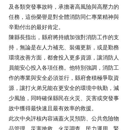
及各類突發事故時，承擔著高風險與高壓力的
任務，這份榮譽是對全體消防同仁專業精神與
辛勤付出的最好肯定。
陳縣長指出，縣府將持續加強對消防工作的支
持，無論是在人力補充、裝備更新，或是勤務
環境改善方面，都會投入更多資源，讓消防人
員能安心投入各項任務。他特別強調，消防工
作的專業與安全必須並行，縣府會積極爭取資
源，讓打火弟兄能在更安全的環境中執勤，減
少風險，同時確保縣民在火災、災害或突發事
故中獲得最快速且最有效率的救援。
此次中央評核內容涵蓋火災預防、公共危險物
品管理、災害搶救、火災調查、民力運用、緊