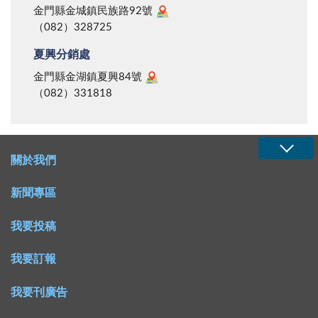
金門縣金城鎮民族路92號
（082）328725
夏興分銷處
金門縣金湖鎮夏興84號
（082）331818
關於我們
新聞專區
我要投稿
我要訂報
我要刊廣告