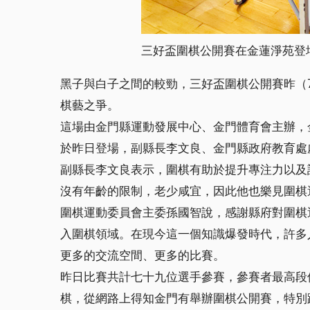
三好盃圍棋公開賽在金蓮淨苑登
黑子與白子之間的較勁，三好盃圍棋公開賽昨（
棋藝之爭。
這場由金門縣運動發展中心、金門體育會主辦，
於昨日登場，副縣長李文良、金門縣政府教育處
副縣長李文良表示，圍棋有助於提升專注力以及
沒有年齡的限制，老少咸宜，因此他也樂見圍棋
圍棋運動委員會主委孫國智說，感謝縣府對圍棋
入圍棋領域。在現今這一個知識爆發時代，許多
更多的交流空間、更多的比賽。
昨日比賽共計七十九位選手參賽，參賽者最高段
棋，從網路上得知金門有舉辦圍棋公開賽，特別