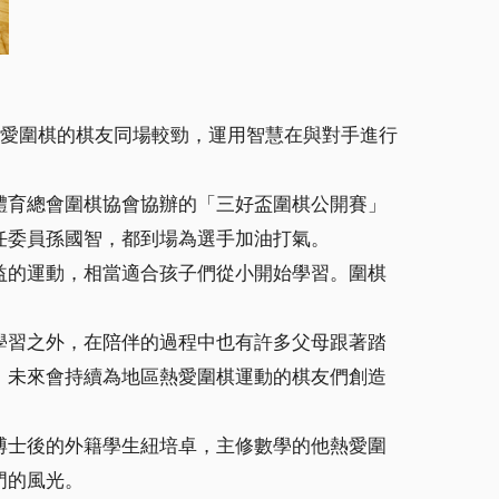
熱愛圍棋的棋友同場較勁，運用智慧在與對手進行
體育總會圍棋協會協辦的「三好盃圍棋公開賽」
任委員孫國智，都到場為選手加油打氣。
益的運動，相當適合孩子們從小開始學習。圍棋
學習之外，在陪伴的過程中也有許多父母跟著踏
，未來會持續為地區熱愛圍棋運動的棋友們創造
博士後的外籍學生紐培卓，主修數學的他熱愛圍
門的風光。