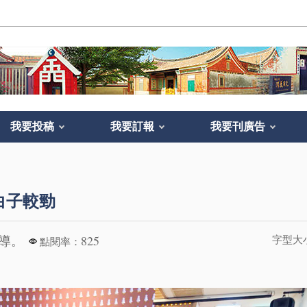
我要投稿
我要訂報
我要刊廣告
白子較勁
報導。
825
字型大
點閱率：