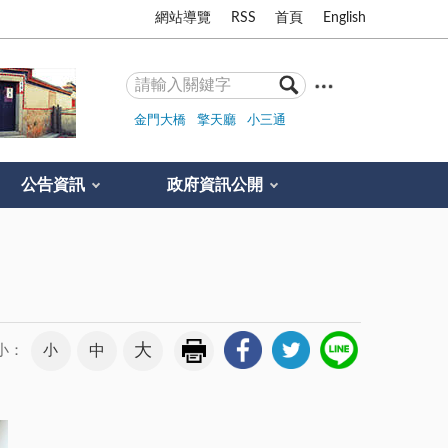
網站導覽
RSS
首頁
English
金門大橋
擎天廳
小三通
公告資訊
政府資訊公開
大
小
中
小：