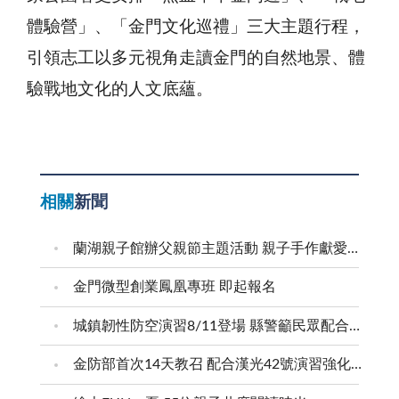
體驗營」、「金門文化巡禮」三大主題行程，
引領志工以多元視角走讀金門的自然地景、體
驗戰地文化的人文底蘊。
相關
新聞
蘭湖親子館辦父親節主題活動 親子手作獻愛爸爸
金門微型創業鳳凰專班 即起報名
城鎮韌性防空演習8/11登場 縣警籲民眾配合疏散避難
金防部首次14天教召 配合漢光42號演習強化防衛戰力