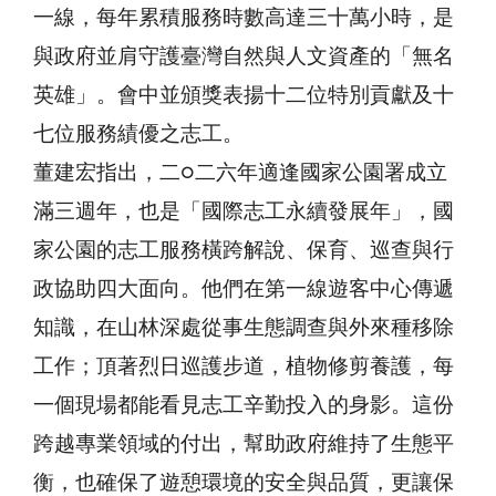
一線，每年累積服務時數高達三十萬小時，是
與政府並肩守護臺灣自然與人文資產的「無名
英雄」。會中並頒獎表揚十二位特別貢獻及十
七位服務績優之志工。
董建宏指出，二○二六年適逢國家公園署成立
滿三週年，也是「國際志工永續發展年」，國
家公園的志工服務橫跨解說、保育、巡查與行
政協助四大面向。他們在第一線遊客中心傳遞
知識，在山林深處從事生態調查與外來種移除
工作；頂著烈日巡護步道，植物修剪養護，每
一個現場都能看見志工辛勤投入的身影。這份
跨越專業領域的付出，幫助政府維持了生態平
衡，也確保了遊憩環境的安全與品質，更讓保