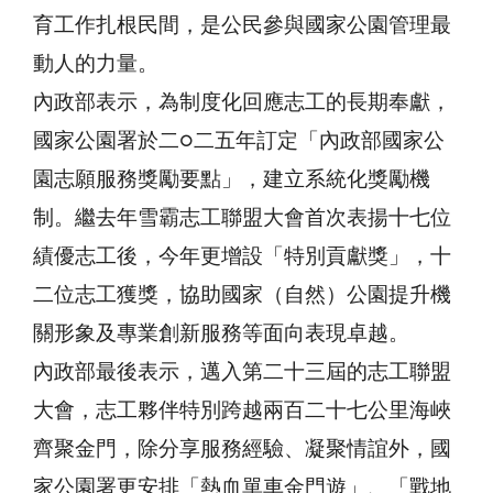
育工作扎根民間，是公民參與國家公園管理最
動人的力量。
內政部表示，為制度化回應志工的長期奉獻，
國家公園署於二○二五年訂定「內政部國家公
園志願服務獎勵要點」，建立系統化獎勵機
制。繼去年雪霸志工聯盟大會首次表揚十七位
績優志工後，今年更增設「特別貢獻獎」，十
二位志工獲獎，協助國家（自然）公園提升機
關形象及專業創新服務等面向表現卓越。
內政部最後表示，邁入第二十三屆的志工聯盟
大會，志工夥伴特別跨越兩百二十七公里海峽
齊聚金門，除分享服務經驗、凝聚情誼外，國
家公園署更安排「熱血單車金門遊」、「戰地