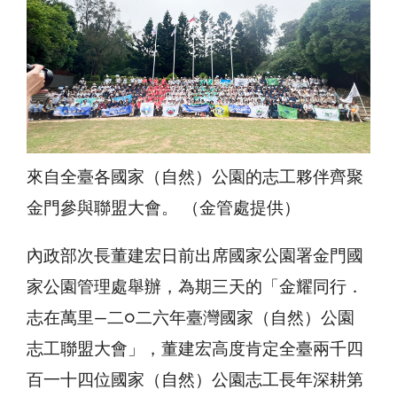
來自全臺各國家（自然）公園的志工夥伴齊聚
金門參與聯盟大會。 （金管處提供）
內政部次長董建宏日前出席國家公園署金門國
家公園管理處舉辦，為期三天的「金耀同行．
志在萬里—二○二六年臺灣國家（自然）公園
志工聯盟大會」，董建宏高度肯定全臺兩千四
百一十四位國家（自然）公園志工長年深耕第