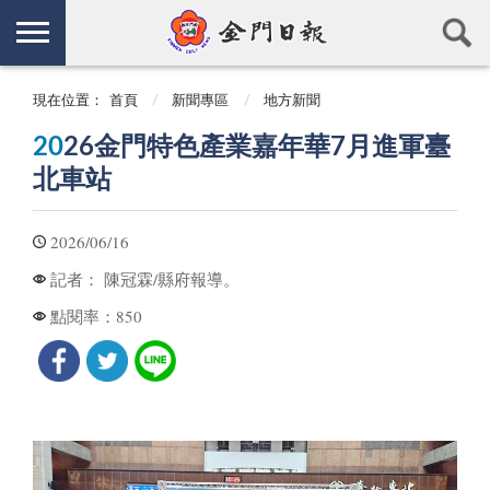
現在位置：
首頁
新聞專區
地方新聞
20
26金門特色產業嘉年華7月進軍臺
北車站
2026/06/16
陳冠霖/縣府報導。
記者：
850
點閱率：