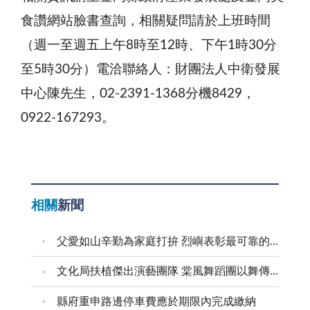
食讚網站臉書查詢，相關疑問請於上班時間
（週一至週五上午8時至12時、下午1時30分
至5時30分）電洽聯絡人：財團法人中衛發展
中心陳先生，02-2391-1368分機8429，
0922-167293。
相關
新聞
父愛如山辛勤為家庭打拚 烈嶼表彰最可靠的父親
文化局扶植傑出演藝團隊 棠風舞蹈團以舞傳愛進家扶
縣府重申路邊停車費應於期限內完成繳納