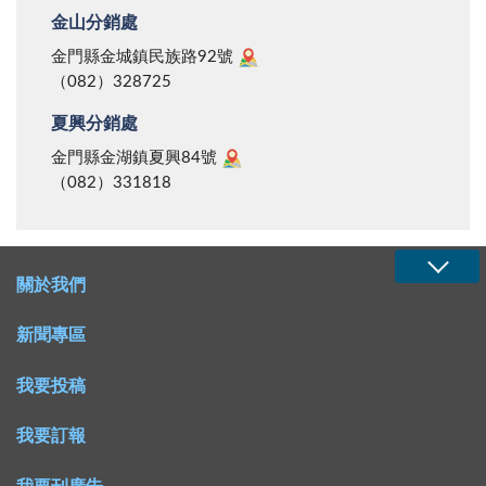
金山分銷處
金門縣金城鎮民族路92號
（082）328725
夏興分銷處
金門縣金湖鎮夏興84號
（082）331818
關於我們
新聞專區
我要投稿
我要訂報