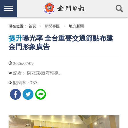
現在位置：
首頁
新聞專區
地方新聞
提升
曝光率 全台重要交通節點布建
金門形象廣告
2026/07/09
陳冠霖/縣府報導。
記者：
762
點閱率：