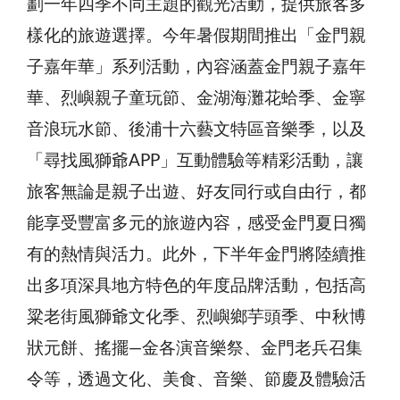
劃一年四季不同主題的觀光活動，提供旅客多
樣化的旅遊選擇。今年暑假期間推出「金門親
子嘉年華」系列活動，內容涵蓋金門親子嘉年
華、烈嶼親子童玩節、金湖海灘花蛤季、金寧
音浪玩水節、後浦十六藝文特區音樂季，以及
「尋找風獅爺APP」互動體驗等精彩活動，讓
旅客無論是親子出遊、好友同行或自由行，都
能享受豐富多元的旅遊內容，感受金門夏日獨
有的熱情與活力。此外，下半年金門將陸續推
出多項深具地方特色的年度品牌活動，包括高
粱老街風獅爺文化季、烈嶼鄉芋頭季、中秋博
狀元餅、搖擺—金各演音樂祭、金門老兵召集
令等，透過文化、美食、音樂、節慶及體驗活