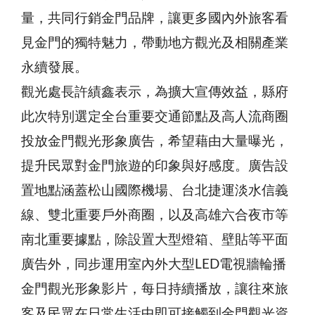
量，共同行銷金門品牌，讓更多國內外旅客看
見金門的獨特魅力，帶動地方觀光及相關產業
永續發展。
觀光處長許績鑫表示，為擴大宣傳效益，縣府
此次特別選定全台重要交通節點及高人流商圈
投放金門觀光形象廣告，希望藉由大量曝光，
提升民眾對金門旅遊的印象與好感度。廣告設
置地點涵蓋松山國際機場、台北捷運淡水信義
線、雙北重要戶外商圈，以及高雄六合夜市等
南北重要據點，除設置大型燈箱、壁貼等平面
廣告外，同步運用室內外大型LED電視牆輪播
金門觀光形象影片，每日持續播放，讓往來旅
客及民眾在日常生活中即可接觸到金門觀光資