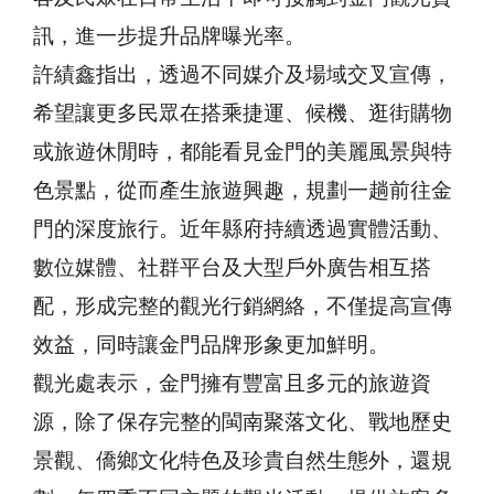
訊，進一步提升品牌曝光率。
許績鑫指出，透過不同媒介及場域交叉宣傳，
希望讓更多民眾在搭乘捷運、候機、逛街購物
或旅遊休閒時，都能看見金門的美麗風景與特
色景點，從而產生旅遊興趣，規劃一趟前往金
門的深度旅行。近年縣府持續透過實體活動、
數位媒體、社群平台及大型戶外廣告相互搭
配，形成完整的觀光行銷網絡，不僅提高宣傳
效益，同時讓金門品牌形象更加鮮明。
觀光處表示，金門擁有豐富且多元的旅遊資
源，除了保存完整的閩南聚落文化、戰地歷史
景觀、僑鄉文化特色及珍貴自然生態外，還規