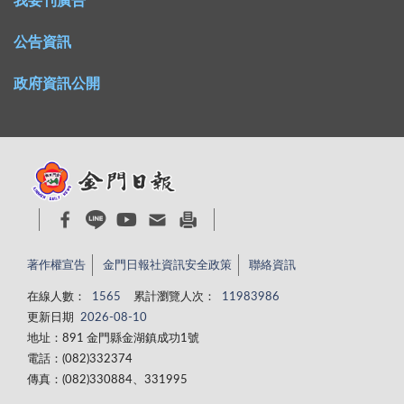
我要刊廣告
公告資訊
政府資訊公開
著作權宣告
金門日報社資訊安全政策
聯絡資訊
在線人數：
1565
累計瀏覽人次：
11983986
更新日期
2026-08-10
地址：891 金門縣金湖鎮成功1號
電話：(082)332374
傳真：(082)330884、331995