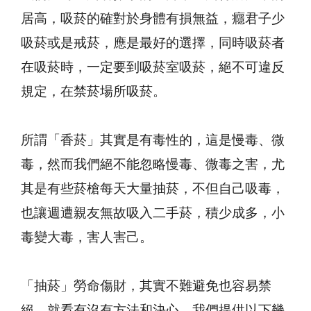
居高，吸菸的確對於身體有損無益，癮君子少
吸菸或是戒菸，應是最好的選擇，同時吸菸者
在吸菸時，一定要到吸菸室吸菸，絕不可違反
規定，在禁菸場所吸菸。
所謂「香菸」其實是有毒性的，這是慢毒、微
毒，然而我們絕不能忽略慢毒、微毒之害，尤
其是有些菸槍每天大量抽菸，不但自己吸毒，
也讓週遭親友無故吸入二手菸，積少成多，小
毒變大毒，害人害己。
「抽菸」勞命傷財，其實不難避免也容易禁
絕，就看有沒有方法和決心，我們提供以下幾