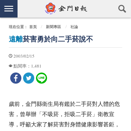
現在位置：
首頁
新聞專區
社論
遠離
菸害勇於向二手菸說不
2003/02/15
1,481
點閱率：
歲前，金門縣衛生局有鑑於二手菸對人體的危
害，曾舉辦「不吸菸，拒吸二手菸」衛教宣
導，呼籲大家了解菸害對身體健康影響甚鉅，