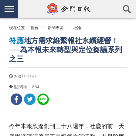
現在位置：
首頁
新聞專區
社論
符應
地方需求維繫報社永續經營！
──為本報未來轉型與定位芻議系列
之三
2003/12/10
864
點閱率：
今年本報欣逢創刊三十八週年，社慶的前一天