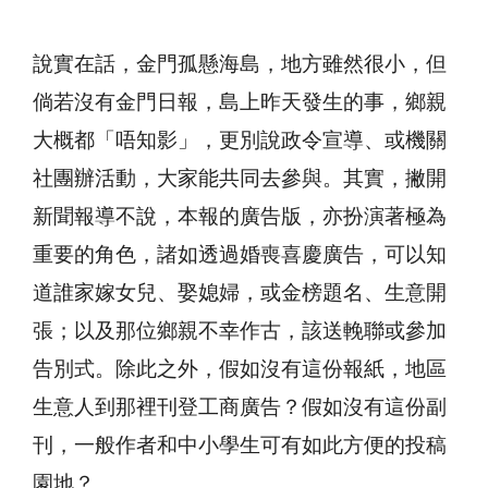
說實在話，金門孤懸海島，地方雖然很小，但
倘若沒有金門日報，島上昨天發生的事，鄉親
大概都「唔知影」，更別說政令宣導、或機關
社團辦活動，大家能共同去參與。其實，撇開
新聞報導不說，本報的廣告版，亦扮演著極為
重要的角色，諸如透過婚喪喜慶廣告，可以知
道誰家嫁女兒、娶媳婦，或金榜題名、生意開
張；以及那位鄉親不幸作古，該送輓聯或參加
告別式。除此之外，假如沒有這份報紙，地區
生意人到那裡刊登工商廣告？假如沒有這份副
刊，一般作者和中小學生可有如此方便的投稿
園地？