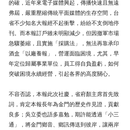
的確，近年來電子媒體興起，傳播快速且無遠
弗屆，嚴重壓縮傳統平面媒體的生存空間，台
省不少知名大報經不起衝擊，紛紛不支倒地停
刊。而本報訂戶雖未明顯減少，但因撤軍市場
急驟萎縮，且實施「採購法」，無法再靠承印
酒盒「以廠養報」，營運面臨困境，尤其，早
年定位歸屬事業單位，員工得自負盈虧，如何
突破困境永續經營，引起各界的高度關心。
不容否認，本報此次社慶，省府顏主席首先致
詞，肯定本報長年為金門的歷史作見證，貢獻
良多；吳立委也語多嘉勉，期許能透過「小三
通」，將金門鄉音、鄉訊傳送到彼岸，讓兩岸