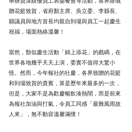
舉辦資深績優員工表揚餐會等活動，各界除慨
贈花籃致賀，省府顏主席、吳立委、李縣長、
縣議員與地方首長均親自到場與員工一起慶生
祝福，場面熱絡溫馨！
當然，類似慶生活動「錦上添花」的戲碼，在
世界各地幾乎天天上演，委實不值得大驚小
怪。然而，今年報社的社慶，各界致贈的花籃
和到場致賀的貴賓，算是歷年來最多的一次，
但是，大家不是為歡慶暢飲湊熱鬧，而是前來
為報社加油與打氣，令員工同感「最難風雨故
人來」，無不動容溫馨滿懷！