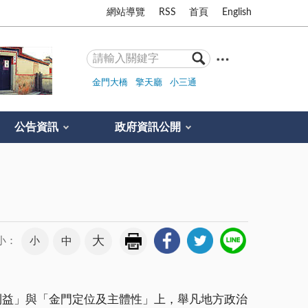
網站導覽
RSS
首頁
English
金門大橋
擎天廳
小三通
公告資訊
政府資訊公開
大
小
中
小：
利益」與「金門定位及主體性」上，舉凡地方政治