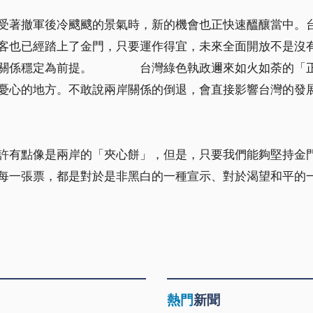
受著撤軍後冷颼颼的景氣時，新的機會也正快速醞釀當中。
客也已經踏上了金門，只要運作得宜，未來全面開放不是沒
岸關係穩定為前提。 台灣綠色執政邇來如火如荼的「正
憂心的地方。不敢說兩岸關係的倒退，會直接影響台灣的發
有點像是兩岸的「夾心餅」，但是，只要我們能夠堅持金門
每一張票，都是對於是非黑白的一種宣示、對於渴望和平的
熱門
新聞