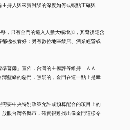
論主持人與來賓對談的深度如何或觀點正確與
外移，只有金門的遷入人數大幅增加，其背後隱含
等都極被看好；另有數位地區飯店、酒業經營或
標準普爾」宣佈，台灣的主權評等維持「ＡＡ
台灣藍綠的惡鬥，無疑的，金門在這一點上是幸
需要中央特別政策允許或預算配合的項目上的
，放眼台灣各縣市，確實很難找出像金門這樣令