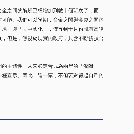
台金之間的航班已經增加到數十個班次了，而
有可能。我們可以預期，台金之間與金廈之間的
名」與「去中國化」，僅五到十月份就有高達
展，但是，無視於現實的政府，只會不斷折損台
的主體性，未來必定會成為兩岸的「潤滑
一種宣示。因此，這一票，不但要對得起自己的