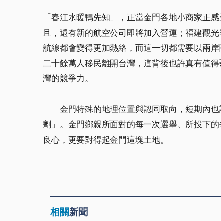
「春江水暖鴨先知」，正當金門各地小商家正感
且，還有新的航空公司即將加入營運；福建觀光
航線都會變得更加熱絡，而這一切都需要以兩
二十餘萬人移民離開台灣，這背後也許真有值得
灣的競爭力。
金門特殊的地理位置與認同取向，短期內也許
劑」。金門鄉親所面對的每一次選舉、所投下的
良心，更要對得起金門這塊土地。
相關
新聞