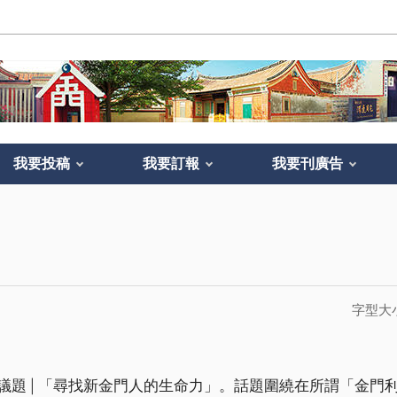
我要投稿
我要訂報
我要刊廣告
字型大
議題│「尋找新金門人的生命力」。話題圍繞在所謂「金門