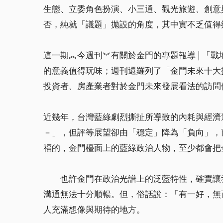
生態、立委角色扮演、小三通、觀光旅遊、創意
否，純就「議題」拋設的角度，其中實不乏值得
這一期︽今週刊︾有關於金門的專題報導│「戰
的意義值得玩味；週刊還羅列了「金門未來十大
投資者、房產業者對於金門未來發展看法的訪問
近幾年，台灣藍綠劇烈撕扯所導致的內耗與經濟
－」，但評等展望卻由「穩定」降為「負向」，
福的，金門檯面上的藍綠政治人物，至少都會
也許金門在政治光譜上的泛藍特性，確實讓我
溝通無法十分順暢。但，俗話說：「有一好，無
人充滿想像與期待的地方。