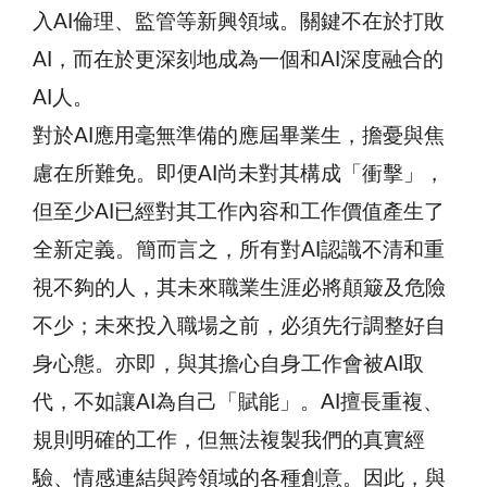
入AI倫理、監管等新興領域。關鍵不在於打敗
AI，而在於更深刻地成為一個和AI深度融合的
AI人。
對於AI應用毫無準備的應屆畢業生，擔憂與焦
慮在所難免。即便AI尚未對其構成「衝擊」，
但至少AI已經對其工作內容和工作價值產生了
全新定義。簡而言之，所有對AI認識不清和重
視不夠的人，其未來職業生涯必將顛簸及危險
不少；未來投入職場之前，必須先行調整好自
身心態。亦即，與其擔心自身工作會被AI取
代，不如讓AI為自己「賦能」。AI擅長重複、
規則明確的工作，但無法複製我們的真實經
驗、情感連結與跨領域的各種創意。因此，與