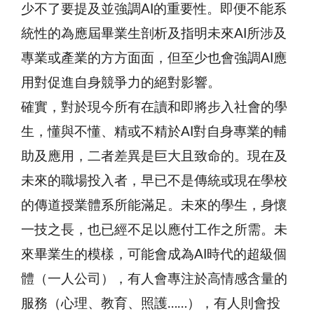
少不了要提及並強調AI的重要性。即便不能系
統性的為應屆畢業生剖析及指明未來AI所涉及
專業或產業的方方面面，但至少也會強調AI應
用對促進自身競爭力的絕對影響。
確實，對於現今所有在讀和即將步入社會的學
生，懂與不懂、精或不精於AI對自身專業的輔
助及應用，二者差異是巨大且致命的。現在及
未來的職場投入者，早已不是傳統或現在學校
的傳道授業體系所能滿足。未來的學生，身懷
一技之長，也已經不足以應付工作之所需。未
來畢業生的模樣，可能會成為AI時代的超級個
體（一人公司），有人會專注於高情感含量的
服務（心理、教育、照護……），有人則會投