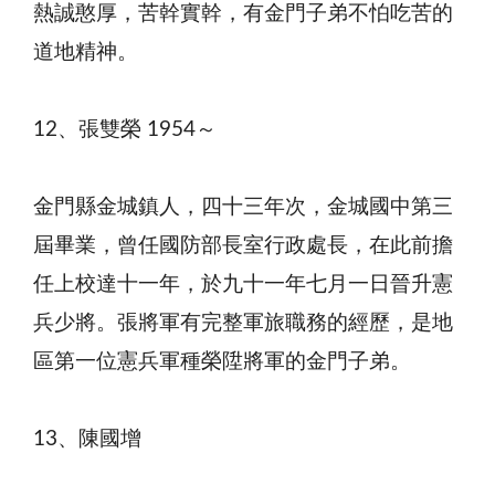
熱誠憨厚，苦幹實幹，有金門子弟不怕吃苦的
道地精神。
12、張雙榮 1954～
金門縣金城鎮人，四十三年次，金城國中第三
屆畢業，曾任國防部長室行政處長，在此前擔
任上校達十一年，於九十一年七月一日晉升憲
兵少將。張將軍有完整軍旅職務的經歷，是地
區第一位憲兵軍種榮陞將軍的金門子弟。
13、陳國增