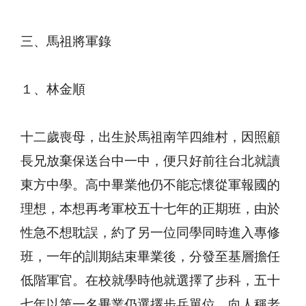
三、馬祖將軍錄
１、林金順
十二歲喪母，出生於馬祖南竿四維村，因照顧
長兄放棄保送台中一中，便只好前往台北就讀
東方中學。高中畢業他仍不能忘懷從軍報國的
理想，本想再考軍校五十七年的正期班，由於
性急不想耽誤，約了另一位同學同時進入專修
班，一年的訓期結束畢業後，分發至基層擔任
低階軍官。在校就學時他就選擇了步科，五十
七年以第一名畢業仍選擇步兵單位，向人稱老