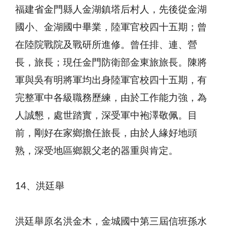
福建省金門縣人金湖鎮塔后村人，先後從金湖
國小、金湖國中畢業，陸軍官校四十五期；曾
在陸院戰院及戰研所進修。曾任排、連、營
長，旅長；現任金門防衛部金東旅旅長。陳將
軍與吳有明將軍均出身陸軍官校四十五期，有
完整軍中各級職務歷練，由於工作能力強，為
人誠懇，處世踏實，深受軍中袍澤敬佩。目
前，剛好在家鄉擔任旅長，由於人緣好地頭
熟，深受地區鄉親父老的器重與肯定。
14、洪廷舉
洪廷舉原名洪金木，金城國中第三屆信班孫水