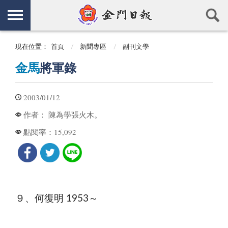
現在位置：
首頁
新聞專區
副刊文學
金馬
將軍錄
2003/01/12
陳為學張火木。
作者：
15,092
點閱率：
９、何復明 1953～