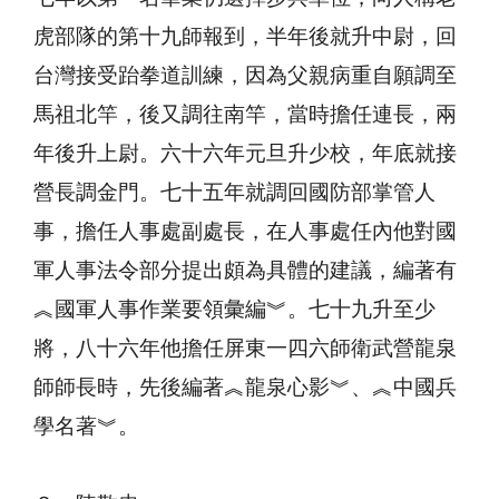
虎部隊的第十九師報到，半年後就升中尉，回
台灣接受跆拳道訓練，因為父親病重自願調至
馬祖北竿，後又調往南竿，當時擔任連長，兩
年後升上尉。六十六年元旦升少校，年底就接
營長調金門。七十五年就調回國防部掌管人
事，擔任人事處副處長，在人事處任內他對國
軍人事法令部分提出頗為具體的建議，編著有
︽國軍人事作業要領彙編︾。七十九升至少
將，八十六年他擔任屏東一四六師衛武營龍泉
師師長時，先後編著︽龍泉心影︾、︽中國兵
學名著︾。