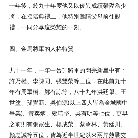
十年後，於九十年度他又以優異成績榮陞為少
將，在授階典禮上，他特別邀請父母前往觀
禮，一同分享這榮耀的一刻。
四、金馬將軍的人格特質
九十一年，一年中晉升將軍的閃亮新星中有：
許乃權、李陳同、張雙榮等三位，在此前九十
年有周軍橋、鄭有諒等，八十九年洪廷舉、王
世塗、孫覺新、吳伯源(以上四人皆為金城國中
畢業)、黃奕炳、鄭瑞堅、吳有明等七位，更早
之前則有張家生、楊成榮、蔡承林、黃廷川、
顏忠誠等五位，皆為近半世紀以來兩岸熱戰交