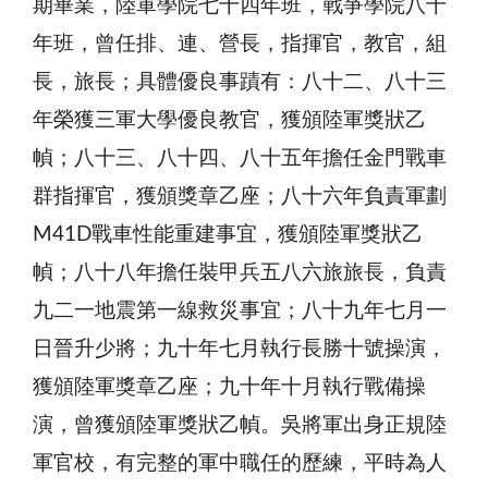
期畢業，陸軍學院七十四年班，戰爭學院八十
年班，曾任排、連、營長，指揮官，教官，組
長，旅長；具體優良事蹟有：八十二、八十三
年榮獲三軍大學優良教官，獲頒陸軍獎狀乙
幀；八十三、八十四、八十五年擔任金門戰車
群指揮官，獲頒獎章乙座；八十六年負責軍劃
M41D戰車性能重建事宜，獲頒陸軍獎狀乙
幀；八十八年擔任裝甲兵五八六旅旅長，負責
九二一地震第一線救災事宜；八十九年七月一
日晉升少將；九十年七月執行長勝十號操演，
獲頒陸軍獎章乙座；九十年十月執行戰備操
演，曾獲頒陸軍獎狀乙幀。吳將軍出身正規陸
軍官校，有完整的軍中職任的歷練，平時為人