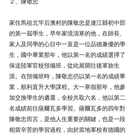
２、陳敬忠
家住馬祖北竿后澳村的陳敬忠是連江縣初中部
的第一屆學生，早年家境清寒的他，在師長、
家人及同學的心目中一直是一位品德兼優的學
生，國中畢業那年，他以第一名的成績選擇了
保送陸軍官校預備班，從此展開往後軍旅生
涯。在預備班時，陳敬忠仍以第一名的成績畢
業，順利直升大學課程。大一寒假那年，他參
加交換學生的遴選，全校共取六名，他以第二
名成績前往薩爾瓦多學習。薩爾瓦多的四年對
陳敬忠而言，是他人生重要的關鍵，也是一段
相當辛苦的學習過程，由於當地軍校有德國的