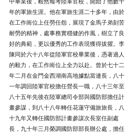
中畢業後，毅然報考陸軍官校，開始了他數十
年的軍旅生涯。他在軍旅生涯二十多年，由於
在工作崗位上任勞任怨，展現了金馬子弟刻苦
耐勞的精神，處事務實穩健的作風，樹立了良
好的典範，更以優秀的工作表現獲得拔擢。李
陳同於六十八年從陸軍官校畢業後，憑著過人
的毅力，在工作崗位上全力以赴。曾於七十二
年二月在金門金西湖南高地據點當連長，八十
一年調回陸軍官校擔任營長一職，八十三年至
八十五年先後在陸軍總司令部與國防部擔任計
畫參謀，到八十八年轉任花蓮守備旅旅長，八
十九年又轉任國防部計畫參謀次長室任副處
長，九十年三月榮調國防部部長辦公處，擔任