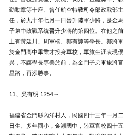
勤勳章等十座。曾任航空特戰司令部政戰部主
任，於九十年七月一日晉升陸軍少將，是金馬
子弟中政戰系統晉升少將的第四位。在他之前
上有黃廷川、周軍橋、鄭有諒等學長。鄭將軍
於金門高中畢業才投身軍校，軍旅生涯表現優
異，不讓學長專美於前，為金門子弟軍旅將官
星路，再添勝事。
11、吳有明 1954～
福建省金門縣內洋村人，民國四十三年一月二
日生。多年國小，金湖國中，陸軍官校四十五