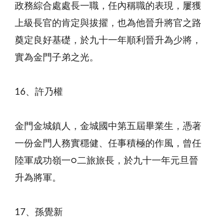
政務綜合處處長一職，任內稱職的表現，屢獲
上級長官的肯定與拔擢，也為他晉升將官之路
奠定良好基礎，於九十一年順利晉升為少將，
實為金門子弟之光。
16、許乃權
金門金城鎮人，金城國中第五屆畢業生，憑著
一份金門人務實穩健、任事積極的作風，曾任
陸軍成功嶺一○二旅旅長，於九十一年元旦晉
升為將軍。
17、孫覺新