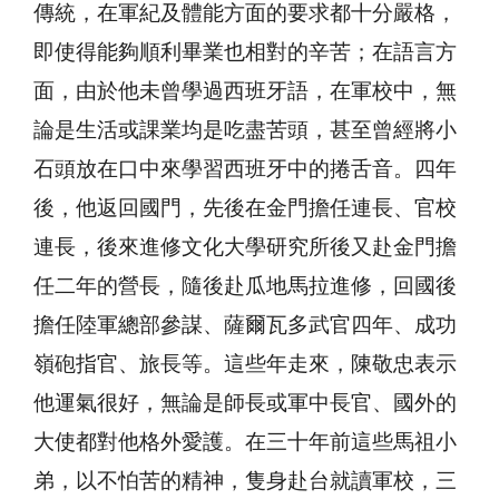
傳統，在軍紀及體能方面的要求都十分嚴格，
即使得能夠順利畢業也相對的辛苦；在語言方
面，由於他未曾學過西班牙語，在軍校中，無
論是生活或課業均是吃盡苦頭，甚至曾經將小
石頭放在口中來學習西班牙中的捲舌音。四年
後，他返回國門，先後在金門擔任連長、官校
連長，後來進修文化大學研究所後又赴金門擔
任二年的營長，隨後赴瓜地馬拉進修，回國後
擔任陸軍總部參謀、薩爾瓦多武官四年、成功
嶺砲指官、旅長等。這些年走來，陳敬忠表示
他運氣很好，無論是師長或軍中長官、國外的
大使都對他格外愛護。在三十年前這些馬祖小
弟，以不怕苦的精神，隻身赴台就讀軍校，三