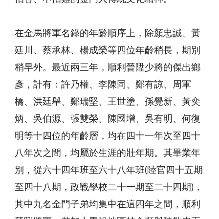
在金馬將軍名錄的年齡順序上，除顏忠誠、黃
廷川、蔡承林、楊成榮等四位年齡稍長，期別
稍早外。最近兩三年，順利晉陞少將的傑出鄉
彥，計有：許乃權、李陳同、鄭有諒、周軍
橋、洪廷舉、鄭瑞堅、王世塗、孫覺新、黃奕
炳、吳伯源、張雙榮、陳國增、吳有明、何復
明等十四位的年齡層，均在四十一年次至四十
八年次之間，均屬於生涯的壯年期。其畢業年
別，從六十四年班至六十八年班(陸官四十五期
至四十八期，政戰學校二十一期至二十四期)，
其中九名金門子弟均集中在這四年之間，順利