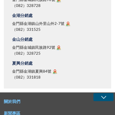
（082）328728
金湖分銷處
金門縣金湖鎮山外里山外2-7號
（082）331525
金山分銷處
金門縣金城鎮民族路92號
（082）328725
夏興分銷處
金門縣金湖鎮夏興84號
（082）331818
關於我們
新聞專區