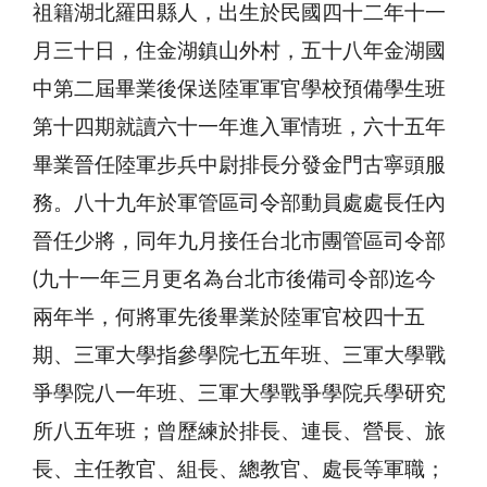
祖籍湖北羅田縣人，出生於民國四十二年十一
月三十日，住金湖鎮山外村，五十八年金湖國
中第二屆畢業後保送陸軍軍官學校預備學生班
第十四期就讀六十一年進入軍情班，六十五年
畢業晉任陸軍步兵中尉排長分發金門古寧頭服
務。八十九年於軍管區司令部動員處處長任內
晉任少將，同年九月接任台北市團管區司令部
(九十一年三月更名為台北市後備司令部)迄今
兩年半，何將軍先後畢業於陸軍官校四十五
期、三軍大學指參學院七五年班、三軍大學戰
爭學院八一年班、三軍大學戰爭學院兵學研究
所八五年班；曾歷練於排長、連長、營長、旅
長、主任教官、組長、總教官、處長等軍職；