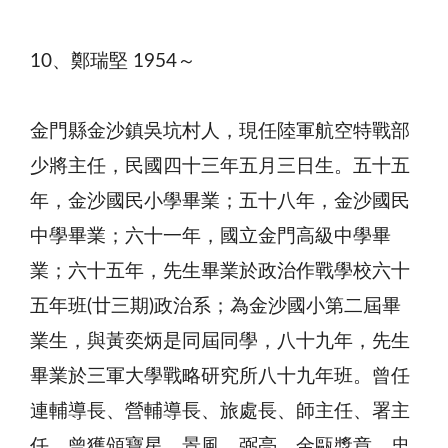
10、鄭瑞堅 1954～
金門縣金沙鎮吳坑村人，現任陸軍航空特戰部
少將主任，民國四十三年五月三日生。五十五
年，金沙國民小學畢業；五十八年，金沙國民
中學畢業；六十一年，國立金門高級中學畢
業；六十五年，先生畢業於政治作戰學校六十
五年班(廿三期)政治系；為金沙國小第二屆畢
業生，與黃奕炳是同屆同學，八十九年，先生
畢業於三軍大學戰略研究所八十九年班。曾任
連輔導長、營輔導長、旅處長、師主任、署主
任。曾獲頒寶星、景風、弼亮、金甌獎章、忠