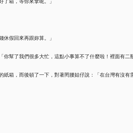
好了箱，等你來拿呢。」
錢休假回來再跟妳算。」
「你幫了我們很多大忙，這點小事算不了什麼啦！裡面有二
的紙箱，而後頓了一下，對著罔腰姑仔說：「在台灣有沒有