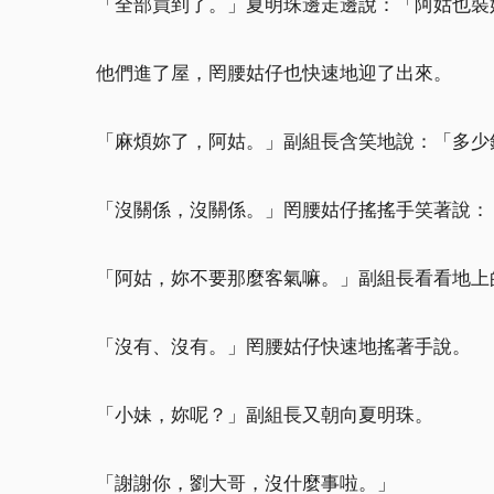
「全部買到了。」夏明珠邊走邊說：「阿姑也裝
他們進了屋，罔腰姑仔也快速地迎了出來。
「麻煩妳了，阿姑。」副組長含笑地說：「多少
「沒關係，沒關係。」罔腰姑仔搖搖手笑著說：
「阿姑，妳不要那麼客氣嘛。」副組長看看地上
「沒有、沒有。」罔腰姑仔快速地搖著手說。
「小妹，妳呢？」副組長又朝向夏明珠。
「謝謝你，劉大哥，沒什麼事啦。」