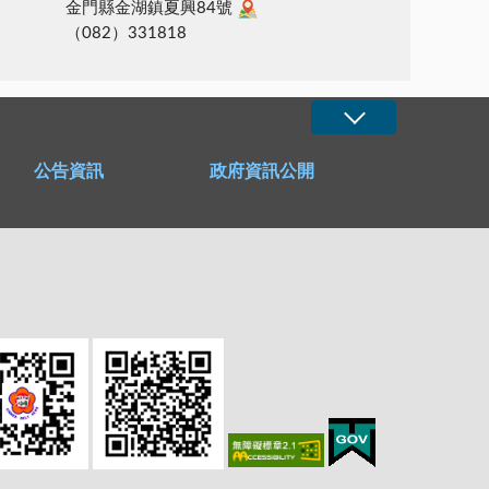
金門縣金湖鎮夏興84號
（082）331818
公告資訊
政府資訊公開