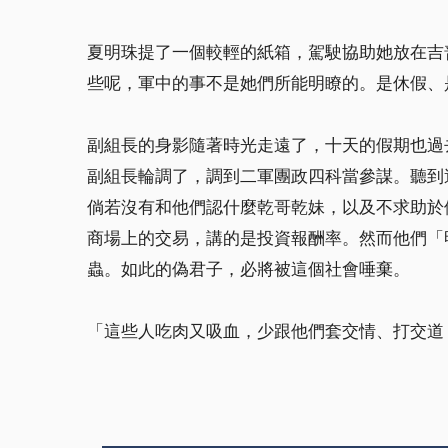
夏明珠提了一個較輕的紙箱，駕駛協助她放在吉
些呢，軍中的事不是她們所能明瞭的。是休假、
副組長的身影隨著時光走遠了，十天的假期也過
副組長輪調了，調到二軍團政四科當參謀。聽到
倘若沒有和他們認什麼乾哥乾妹，以及不求助於
商場上的交易，講的是投資報酬率。然而他們「
蟲。如此的偽君子，必將被這個社會唾棄。
「這些人吃肉又吸血，少跟他們套交情、打交道