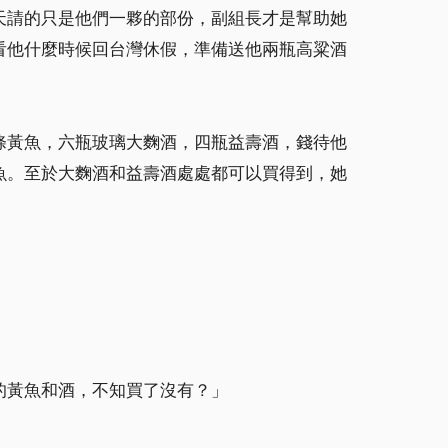
天請的只是他們一夥的部份，副組長才是幫助她
看他什麼時候回台灣休假，準備送他兩瓶高粱酒
條黃魚，六瓶玻璃大麴酒，四瓶益壽酒，錢待他
魚。至於大麴酒和益壽酒處處都可以買得到，她
的黃魚和酒，不知買了沒有？」