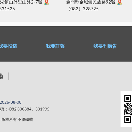
湖鎮山外里山外2-7號
金門縣金城鎮民族路92號
331525
（082）328725
我要投稿
我要訂報
我要刊廣告
2026-08-08
真：(082)330884、331995
 金門日報 版權所有 不得轉載