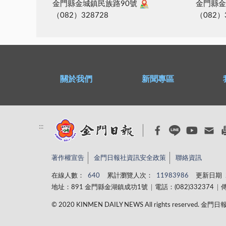
金門縣金城鎮民族路90號
金門縣金
（082）328728
（082）
關於我們
新聞專區
:::
著作權宣告
金門日報社資訊安全政策
聯絡資訊
在線人數：
640
累計瀏覽人次：
11983986
更新日期
地址：891 金門縣金湖鎮成功1號
電話：(082)332374
傳
© 2020 KINMEN DAILY NEWS All rights reserved.