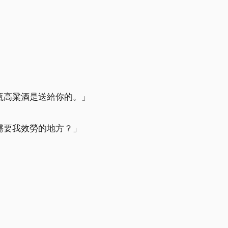
瓶高粱酒是送給你的。」
需要我效勞的地方？」