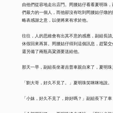
由他們從容地走出店門。罔腰姑仔看看夏明珠，
們最力的一個人，而他卻沒有吃到罔腰姑仔燉的
略表感謝之意，以便將來有求於他。
往往，人的思維會有出其不意的感應，副組長請
休假回來再算。罔腰姑仔得到這個訊息，趕緊交
還另備了兩瓶高粱酒要送給他。
那天一早，副組長坐著吉普車親自來了，夏明珠
「劉大哥，好久不見了。」夏明珠笑咪咪地說。
「小妹，好久不見了，妳好嗎？」副組長下了車